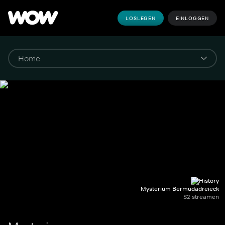
LOSLEGEN
EINLOGGEN
Mysterium Bermudadreieck
S2 streamen