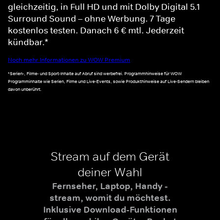
gleichzeitig, in Full HD und mit Dolby Digital 5.1
Surround Sound – ohne Werbung. 7 Tage
kostenlos testen. Danach 6 € mtl. Jederzeit
kündbar.*
Noch mehr Informationen zu WOW Premium
*Serien-, Filme- und Sport-Inhalte auf Abruf sind werbefrei. Programmhinweise für WOW
Programminhalte wie Serien, Filme und Live-Events, sowie Produkthinweise auf Live-Sendern bleiben
davon unberührt.
Stream auf dem Gerät
deiner Wahl
Fernseher, Laptop, Handy -
stream, womit du möchtest.
Inklusive Download-Funktionen