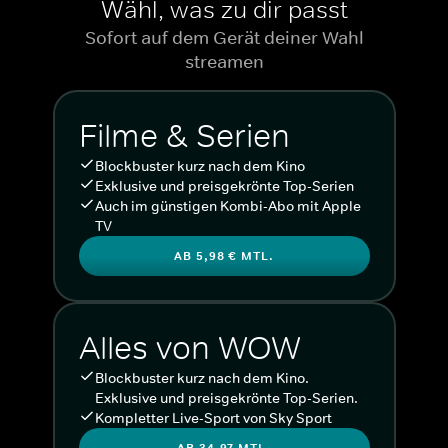
Wähl, was zu dir passt
Sofort auf dem Gerät deiner Wahl
streamen
Filme & Serien
Blockbuster kurz nach dem Kino
Exklusive und preisgekrönte Top-Serien
Auch im günstigen Kombi-Abo mit Apple
TV
AB 5,98 € MTL.
Alles von WOW
Blockbuster kurz nach dem Kino.
Exklusive und preisgekrönte Top-Serien.
Kompletter Live-Sport von Sky Sport
AB 34,97 MTL.