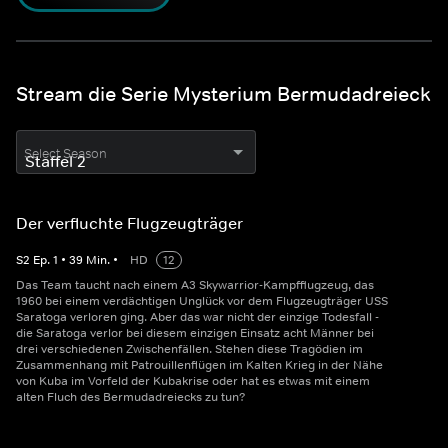
Stream die Serie Mysterium Bermudadreieck
Select Season
Der verfluchte Flugzeugträger
S
2
Ep.
1
•
39
Min.
•
HD
12
Das Team taucht nach einem A3 Skywarrior-Kampfflugzeug, das
1960 bei einem verdächtigen Unglück vor dem Flugzeugträger USS
Saratoga verloren ging. Aber das war nicht der einzige Todesfall -
die Saratoga verlor bei diesem einzigen Einsatz acht Männer bei
drei verschiedenen Zwischenfällen. Stehen diese Tragödien im
Zusammenhang mit Patrouillenflügen im Kalten Krieg in der Nähe
von Kuba im Vorfeld der Kubakrise oder hat es etwas mit einem
alten Fluch des Bermudadreiecks zu tun?