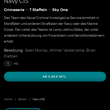
Navy CIS
Crimeserie
7 Staffeln
Sky One
Das Team des Naval Criminal Investigative Service ermittelt in
Mordfällen und anderen Straftaten der Navy oder des Marine
Corps. Der Leiter des Teams ist Leroy Jethro Gibbs, der unter
anderem Unterstützung von Forensikern und Gerichtsmedizinern
erhält.
Besetzung
Sean Murray, Wilmer Valderrama, Brian
Dietzen
16
HD
AB 5,98 € MTL.
Home
Serien
Navy CIS