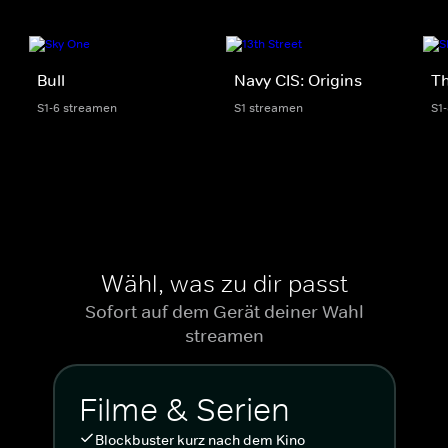
Bull
Navy CIS: Origins
Th
S1-6 streamen
S1 streamen
S1
Wähl, was zu dir passt
Sofort auf dem Gerät deiner Wahl
streamen
Filme & Serien
Blockbuster kurz nach dem Kino