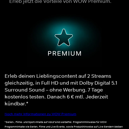
Erleb jetzt die Vorteile von WOW Premium.
Erleb deinen Lieblingscontent auf 2 Streams
gleichzeitig, in Full HD und mit Dolby Digital 5.1
Surround Sound – ohne Werbung. 7 Tage
kostenlos testen. Danach 6 € mtl. Jederzeit
kündbar.*
Noch mehr Informationen zu WOW Premium
*Serien-, Filme- und Sport-Inhalte auf Abruf sind werbefrei. Programmhinweise für WOW
Programminhalte wie Serien, Filme und Live-Events, sowie Produkthinweise auf Live-Sendern bleiben