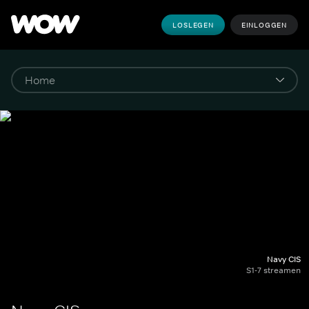
LOSLEGEN
EINLOGGEN
Navy CIS
S1-7 streamen