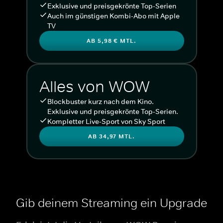
Exklusive und preisgekrönte Top-Serien
Auch im günstigen Kombi-Abo mit Apple
TV
AB 5,98 € MTL.
Alles von WOW
Blockbuster kurz nach dem Kino.
Exklusive und preisgekrönte Top-Serien.
Kompletter Live-Sport von Sky Sport
AB 34,97 MTL.
Gib deinem Streaming ein Upgrade