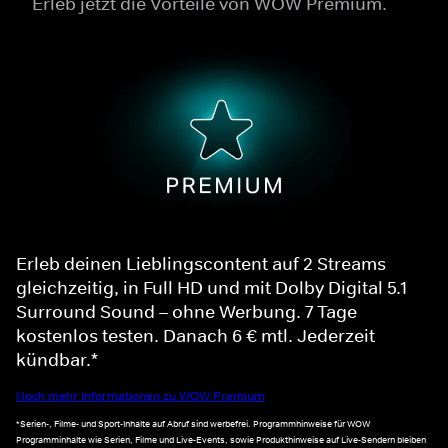
Erleb jetzt die Vorteile von WOW Premium.
Erleb deinen Lieblingscontent auf 2 Streams
gleichzeitig, in Full HD und mit Dolby Digital 5.1
Surround Sound – ohne Werbung. 7 Tage
kostenlos testen. Danach 6 € mtl. Jederzeit
kündbar.*
Noch mehr Informationen zu WOW Premium
*Serien-, Filme- und Sport-Inhalte auf Abruf sind werbefrei. Programmhinweise für WOW
Programminhalte wie Serien, Filme und Live-Events, sowie Produkthinweise auf Live-Sendern bleiben