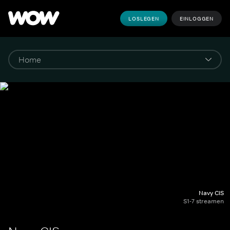
LOSLEGEN
EINLOGGEN
Navy CIS
S1-7 streamen