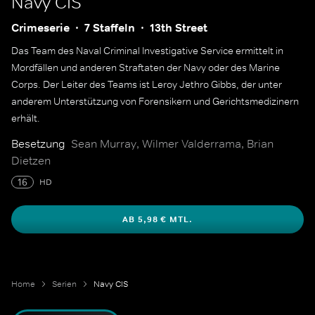
Navy CIS
Crimeserie
7 Staffeln
13th Street
Das Team des Naval Criminal Investigative Service ermittelt in
Mordfällen und anderen Straftaten der Navy oder des Marine
Corps. Der Leiter des Teams ist Leroy Jethro Gibbs, der unter
anderem Unterstützung von Forensikern und Gerichtsmedizinern
erhält.
Besetzung
Sean Murray, Wilmer Valderrama, Brian
Dietzen
16
HD
AB 5,98 € MTL.
Home
Serien
Navy CIS