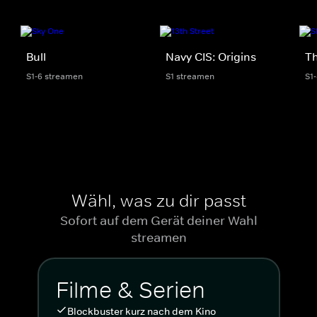
Bull
Navy CIS: Origins
Th
S1-6 streamen
S1 streamen
S1
Wähl, was zu dir passt
Sofort auf dem Gerät deiner Wahl
streamen
Filme & Serien
Blockbuster kurz nach dem Kino