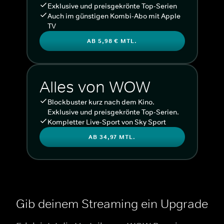
Exklusive und preisgekrönte Top-Serien
Auch im günstigen Kombi-Abo mit Apple
TV
AB 5,98 € MTL.
Alles von WOW
Blockbuster kurz nach dem Kino.
Exklusive und preisgekrönte Top-Serien.
Kompletter Live-Sport von Sky Sport
AB 34,97 MTL.
Gib deinem Streaming ein Upgrade