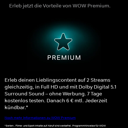
Erleb jetzt die Vorteile von WOW Premium.
Erleb deinen Lieblingscontent auf 2 Streams
gleichzeitig, in Full HD und mit Dolby Digital 5.1
Surround Sound – ohne Werbung. 7 Tage
kostenlos testen. Danach 6 € mtl. Jederzeit
kündbar.*
Noch mehr Informationen zu WOW Premium
*Serien-, Filme- und Sport-Inhalte auf Abruf sind werbefrei. Programmhinweise für WOW