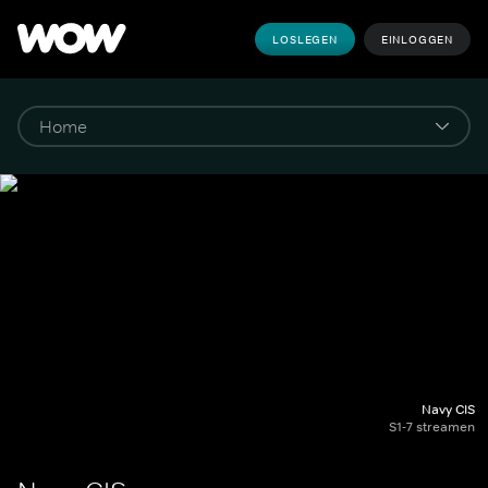
LOSLEGEN
EINLOGGEN
Navy CIS
S1-7 streamen