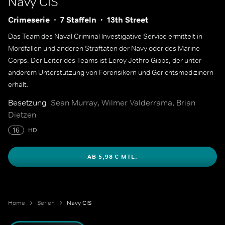
Navy CIS
Crimeserie
7 Staffeln
13th Street
Das Team des Naval Criminal Investigative Service ermittelt in
Mordfällen und anderen Straftaten der Navy oder des Marine
Corps. Der Leiter des Teams ist Leroy Jethro Gibbs, der unter
anderem Unterstützung von Forensikern und Gerichtsmedizinern
erhält.
Besetzung
Sean Murray, Wilmer Valderrama, Brian
Dietzen
16
HD
AB 5,98 € MTL.
Home
Serien
Navy CIS