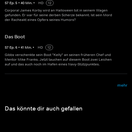
S
7
Ep.
5
•
40
Min.
•
HD
12
Corporal James Korby wird an Halloween tot in seinem Wagen
gefunden. Er war für seine derben Scherze bekannt. Ist sein Mord
der Racheakt eines Opfers seines Humors?
Das Boot
S
7
Ep.
6
•
41
Min.
•
HD
12
Gibbs verschenkte sein Boot "Kelly" an seinen früheren Chef und
Mentor Mike Franks. Jetzt tauchen auf diesem Boot zwei Leichen
auf und das auch noch im Hafen eines Navy-Stützpunktes.
mehr
Das könnte dir auch gefallen