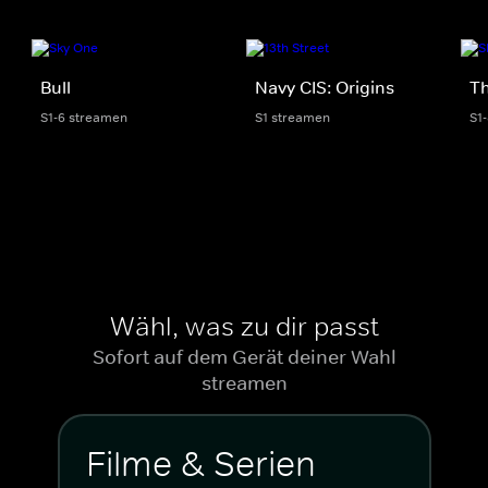
Bull
Navy CIS: Origins
Th
S1-6 streamen
S1 streamen
S1
Wähl, was zu dir passt
Sofort auf dem Gerät deiner Wahl
streamen
Filme & Serien