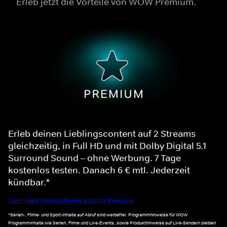
Erleb jetzt die Vorteile von WOW Premium.
Erleb deinen Lieblingscontent auf 2 Streams
gleichzeitig, in Full HD und mit Dolby Digital 5.1
Surround Sound – ohne Werbung. 7 Tage
kostenlos testen. Danach 6 € mtl. Jederzeit
kündbar.*
Noch mehr Informationen zu WOW Premium
*Serien-, Filme- und Sport-Inhalte auf Abruf sind werbefrei. Programmhinweise für WOW
Programminhalte wie Serien, Filme und Live-Events, sowie Produkthinweise auf Live-Sendern bleiben