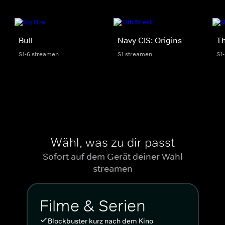
Bull
Navy CIS: Origins
Th
S1-6 streamen
S1 streamen
S1
Wähl, was zu dir passt
Sofort auf dem Gerät deiner Wahl
streamen
Filme & Serien
Blockbuster kurz nach dem Kino