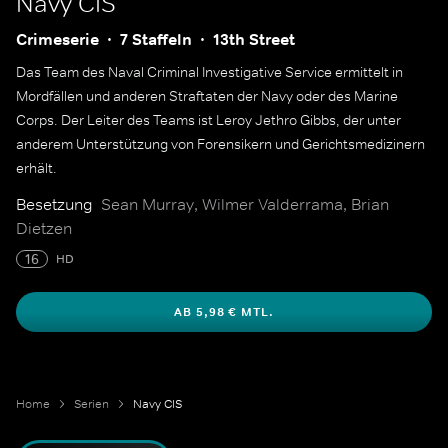
Navy CIS
Crimeserie
7 Staffeln
13th Street
Das Team des Naval Criminal Investigative Service ermittelt in
Mordfällen und anderen Straftaten der Navy oder des Marine
Corps. Der Leiter des Teams ist Leroy Jethro Gibbs, der unter
anderem Unterstützung von Forensikern und Gerichtsmedizinern
erhält.
Besetzung
Sean Murray, Wilmer Valderrama, Brian
Dietzen
16
HD
AB 5,98 € MTL.
Home
Serien
Navy CIS