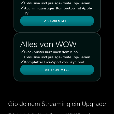
Exklusive und preisgekrönte Top-Serien
Auch im günstigen Kombi-Abo mit Apple
TV
AB 5,98 € MTL.
Alles von WOW
Blockbuster kurz nach dem Kino.
Exklusive und preisgekrönte Top-Serien.
Kompletter Live-Sport von Sky Sport
AB 34,97 MTL.
Gib deinem Streaming ein Upgrade