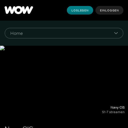
LOSLEGEN
EINLOGGEN
Navy CIS
S1-7 streamen