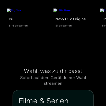
Bull
Navy CIS: Origins
Th
S1-6 streamen
S1 streamen
S1
Wähl, was zu dir passt
Sofort auf dem Gerät deiner Wahl
streamen
Filme & Serien