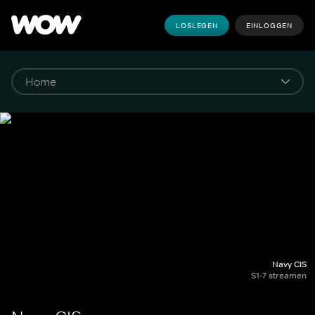
LOSLEGEN
EINLOGGEN
Navy CIS
S1-7 streamen