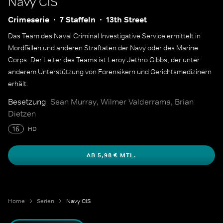
Navy CIS
Crimeserie
7 Staffeln
13th Street
Das Team des Naval Criminal Investigative Service ermittelt in
Mordfällen und anderen Straftaten der Navy oder des Marine
Corps. Der Leiter des Teams ist Leroy Jethro Gibbs, der unter
anderem Unterstützung von Forensikern und Gerichtsmedizinern
erhält.
Besetzung
Sean Murray, Wilmer Valderrama, Brian
Dietzen
16
HD
AB 5,98 € MTL.
Home
Serien
Navy CIS