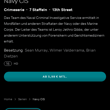
Navy CIS
Crimeserie
7 Staffeln
13th Street
Das Team des Naval Criminal Investigative Service ermittelt in
Mordfällen und anderen Straftaten der Navy oder des Marine
Corps. Der Leiter des Teams ist Leroy Jethro Gibbs, der unter
anderem Unterstützung von Forensikern und Gerichtsmedizinern
erhält.
Besetzung
Sean Murray, Wilmer Valderrama, Brian
Dietzen
16
HD
AB 5,98 € MTL.
Home
Serien
Navy CIS