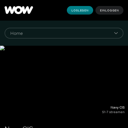
LOSLEGEN
EINLOGGEN
Navy CIS
S1-7 streamen