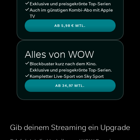
Exklusive und preisgekrönte Top-Serien
Auch im günstigen Kombi-Abo mit Apple
TV
AB 5,98 € MTL.
Alles von WOW
Blockbuster kurz nach dem Kino.
Exklusive und preisgekrönte Top-Serien.
Kompletter Live-Sport von Sky Sport
AB 34,97 MTL.
Gib deinem Streaming ein Upgrade