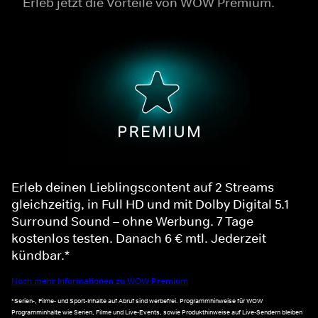
Erleb jetzt die Vorteile von WOW Premium.
Erleb deinen Lieblingscontent auf 2 Streams
gleichzeitig, in Full HD und mit Dolby Digital 5.1
Surround Sound – ohne Werbung. 7 Tage
kostenlos testen. Danach 6 € mtl. Jederzeit
kündbar.*
Noch mehr Informationen zu WOW Premium
*Serien-, Filme- und Sport-Inhalte auf Abruf sind werbefrei. Programmhinweise für WOW
Programminhalte wie Serien, Filme und Live-Events, sowie Produkthinweise auf Live-Sendern bleiben