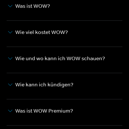
Was ist WOW?
Wie viel kostet WOW?
Wie und wo kann ich WOW schauen?
Wie kann ich kündigen?
Was ist WOW Premium?