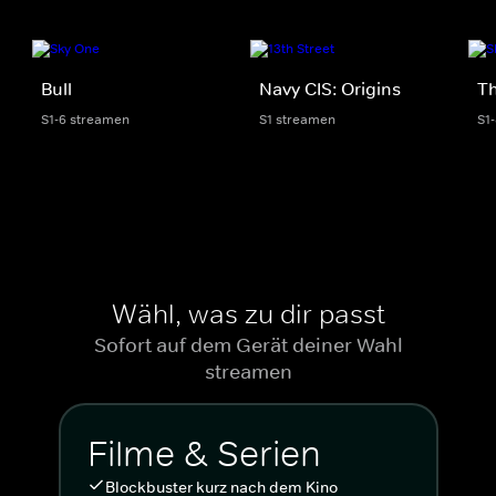
Bull
Navy CIS: Origins
Th
S1-6 streamen
S1 streamen
S1
Wähl, was zu dir passt
Sofort auf dem Gerät deiner Wahl
streamen
Filme & Serien
Blockbuster kurz nach dem Kino