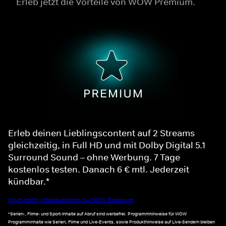
Erleb jetzt die Vorteile von WOW Premium.
Erleb deinen Lieblingscontent auf 2 Streams
gleichzeitig, in Full HD und mit Dolby Digital 5.1
Surround Sound – ohne Werbung. 7 Tage
kostenlos testen. Danach 6 € mtl. Jederzeit
kündbar.*
Noch mehr Informationen zu WOW Premium
*Serien-, Filme- und Sport-Inhalte auf Abruf sind werbefrei. Programmhinweise für WOW
Programminhalte wie Serien, Filme und Live-Events, sowie Produkthinweise auf Live-Sendern bleiben