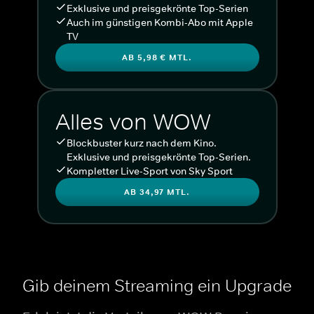
Exklusive und preisgekrönte Top-Serien
Auch im günstigen Kombi-Abo mit Apple
TV
AB 5,98 € MTL.
Alles von WOW
Blockbuster kurz nach dem Kino.
Exklusive und preisgekrönte Top-Serien.
Kompletter Live-Sport von Sky Sport
AB 34,97 MTL.
Gib deinem Streaming ein Upgrade