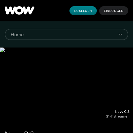
LOSLEGEN
EINLOGGEN
Navy CIS
S1-7 streamen