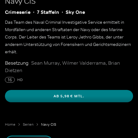
Navy CIS
Crimeserie
7 Staffeln
Sky One
Das Team des Naval Criminal Investigative Service ermittelt in
Mordfällen und anderen Straftaten der Navy oder des Marine
Corps. Der Leiter des Teams ist Leroy Jethro Gibbs, der unter
anderem Unterstützung von Forensikern und Gerichtsmedizinern
erhält.
Besetzung
Sean Murray, Wilmer Valderrama, Brian
Dietzen
16
HD
AB 5,98 € MTL.
Home
Serien
Navy CIS