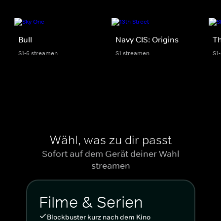
Bull
Navy CIS: Origins
Th
S1-6 streamen
S1 streamen
S1
Wähl, was zu dir passt
Sofort auf dem Gerät deiner Wahl
streamen
Filme & Serien
Blockbuster kurz nach dem Kino