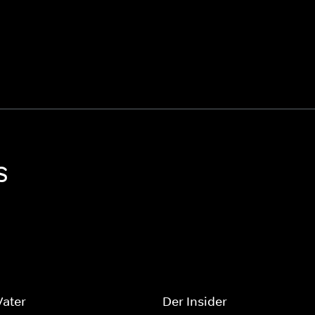
S
Vater
Der Insider