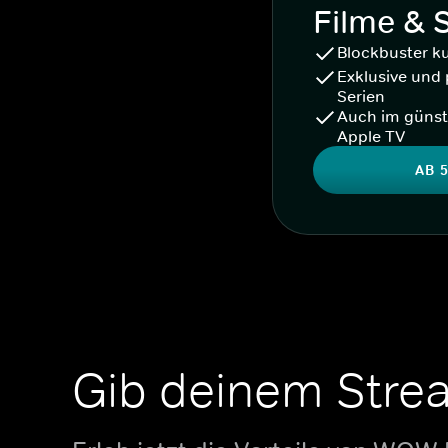
Filme & 
Blockbuster k
Exklusive und 
Serien
Auch im günst
Apple TV
AB 5
Gib deinem Stre