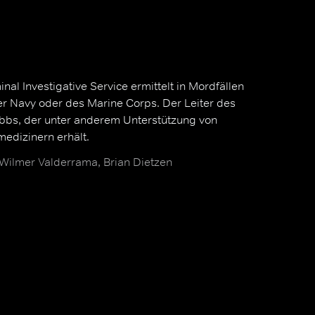
al Investigative Service ermittelt in Mordfällen
er Navy oder des Marine Corps. Der Leiter des
ibbs, der unter anderem Unterstützung von
edizinern erhält.
Wilmer Valderrama, Brian Dietzen