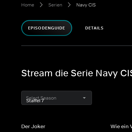
Home
Serien
Navy CIS
EPISODENGUIDE
DETAILS
Stream die Serie Navy CI
Select Season
Der Joker
Wie ein 