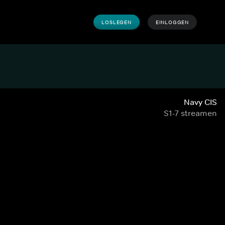
LOSLEGEN
EINLOGGEN
Navy CIS
S1-7 streamen