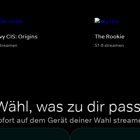
vy CIS: Origins
The Rookie
streamen
S1-8 streamen
Wähl, was zu dir pass
ofort auf dem Gerät deiner Wahl stream