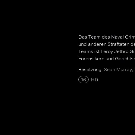
Das Team des Naval Crimin
und anderen Straftaten d
Teams ist Leroy Jethro G
Forensikern und Gerichtsm
Besetzung
Sean Murray, 
16
HD