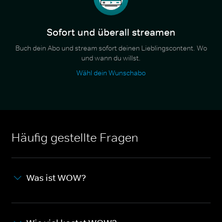
Sofort und überall streamen
Buch dein Abo und stream sofort deinen Lieblingscontent. Wo
und wann du willst.
Wähl dein Wunschabo
Häufig gestellte Fragen
Was ist WOW?