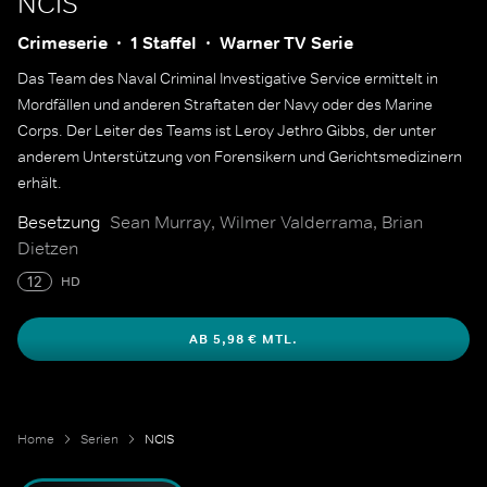
NCIS
Crimeserie
1 Staffel
Warner TV Serie
Das Team des Naval Criminal Investigative Service ermittelt in
Mordfällen und anderen Straftaten der Navy oder des Marine
Corps. Der Leiter des Teams ist Leroy Jethro Gibbs, der unter
anderem Unterstützung von Forensikern und Gerichtsmedizinern
erhält.
Besetzung
Sean Murray, Wilmer Valderrama, Brian
Dietzen
12
HD
AB 5,98 € MTL.
Home
Serien
NCIS