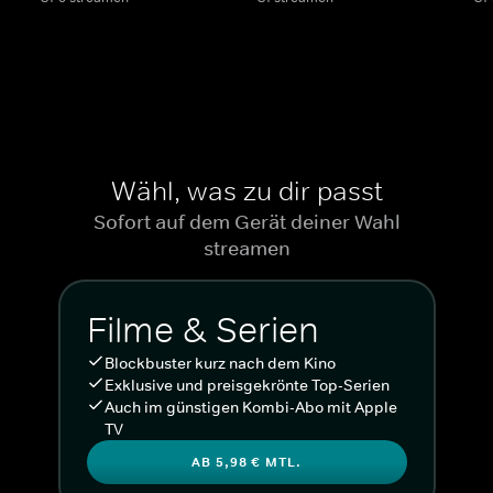
Wähl, was zu dir passt
Sofort auf dem Gerät deiner Wahl
streamen
Filme & Serien
Blockbuster kurz nach dem Kino
Exklusive und preisgekrönte Top-Serien
Auch im günstigen Kombi-Abo mit Apple
TV
AB 5,98 € MTL.