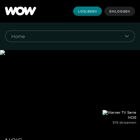
LOSLEGEN
EINLOGGEN
NCIS
S19 streamen