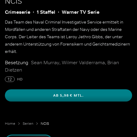
NCIS
Crimeserie
1 Staffel
Warner TV Serie
Das Team des Naval Criminal Investigative Service ermittelt in
Mordfällen und anderen Straftaten der Navy oder des Marine
Corps. Der Leiter des Teams ist Leroy Jethro Gibbs, der unter
anderem Unterstützung von Forensikern und Gerichtsmedizinern
erhält.
Besetzung
Sean Murray, Wilmer Valderrama, Brian
Dietzen
12
HD
AB 5,98 € MTL.
Home
Serien
NCIS