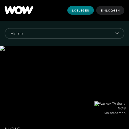
LOSLEGEN
EINLOGGEN
NCIS
S19 streamen