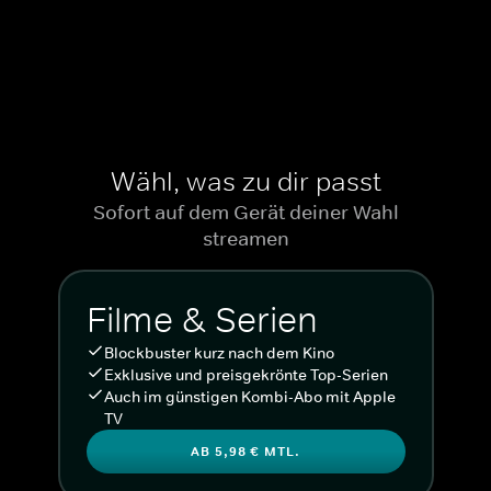
Wähl, was zu dir passt
Sofort auf dem Gerät deiner Wahl
streamen
Filme & Serien
Blockbuster kurz nach dem Kino
Exklusive und preisgekrönte Top-Serien
Auch im günstigen Kombi-Abo mit Apple
TV
AB 5,98 € MTL.