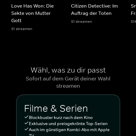
Love Has Won: Die
Citizen Detective: Im
S
Sekte von Mutter
Auftrag der Toten
Fr
Gott
S1 streamen
S1
S1 streamen
Wähl, was zu dir passt
Sofort auf dem Gerät deiner Wahl
streamen
Filme & Serien
Blockbuster kurz nach dem Kino
Exklusive und preisgekrönte Top-Serien
Auch im günstigen Kombi-Abo mit Apple
TV