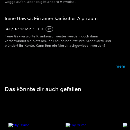
weggelaufen, aber es gibt andere Hinweise.
Irene Gawka: Ein amerikanischer Alptraum
S
4
Ep.
6
•
23
Min.
•
HD
12
Irene Gakwa wollte Krankenschwester werden, doch dann
verschwindet sie plötzlich. Ihr Freund benutzt ihre Kreditkarte und
plündert ihr Konto. Kann ihm ein Mord nachgewiesen werden?
mehr
Das könnte dir auch gefallen