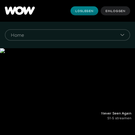
LOSLEGEN
EINLOGGEN
Never Seen Again
S1-5 streamen