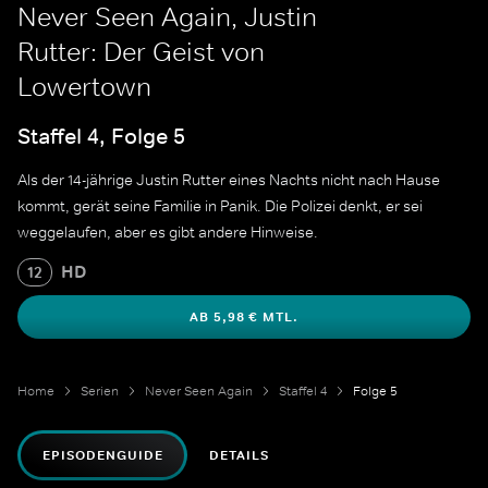
Never Seen Again, Justin
Rutter: Der Geist von
Lowertown
Staffel 4, Folge 5
Als der 14-jährige Justin Rutter eines Nachts nicht nach Hause
kommt, gerät seine Familie in Panik. Die Polizei denkt, er sei
weggelaufen, aber es gibt andere Hinweise.
HD
12
AB 5,98 € MTL.
Home
Serien
Never Seen Again
Staffel 4
Folge 5
EPISODENGUIDE
DETAILS