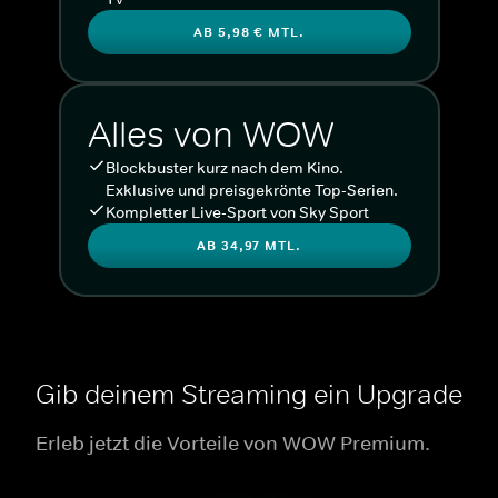
AB 5,98 € MTL.
Alles von WOW
Blockbuster kurz nach dem Kino.
Exklusive und preisgekrönte Top-Serien.
Kompletter Live-Sport von Sky Sport
AB 34,97 MTL.
Gib deinem Streaming ein Upgrade
Erleb jetzt die Vorteile von WOW Premium.