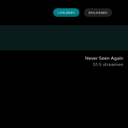
LOSLEGEN
EINLOGGEN
Never Seen Again
S1-5 streamen