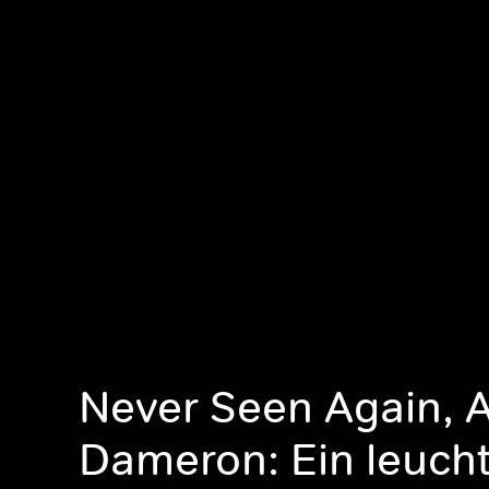
Never Seen Again, 
Dameron: Ein leuch