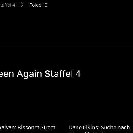
taffel 4
Folge 10
een Again Staffel 4
Galvan: Bissonet Street -
Dane Elkins: Suche nach