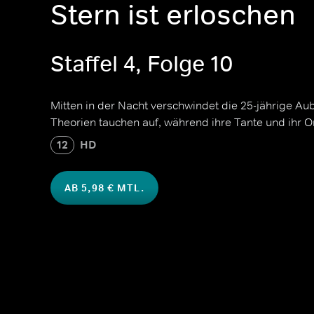
Stern ist erloschen
Staffel 4, Folge 10
Mitten in der Nacht verschwindet die 25-jährige A
Theorien tauchen auf, während ihre Tante und ihr 
12
HD
AB 5,98 € MTL.