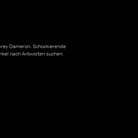
ubrey Dameron. Schockierende
Onkel nach Antworten suchen.