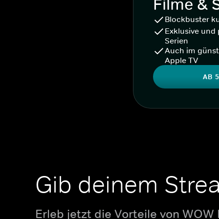
Filme & 
Blockbuster k
Exklusive und 
Serien
Auch im günst
Apple TV
AB 5
Gib deinem Stre
Erleb jetzt die Vorteile von WOW