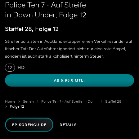
Police Ten 7 - Auf Streife
in Down Under, Folge 12
Staffel 28, Folge 12
Streifenpolizisten in Auckland ertappen einen Verkehrssünder auf
frischer Tat: Der Autofahrer ignoriert nicht nur eine rote Ampel,
sondern ist auch stark alkoholisiert hinterm Steuer.
HD
12
AB 5,98 € MTL.
Home
Serien
Police Ten 7 - Auf Streife in Down Under
Staffel 28
Folge 12
EPISODENGUIDE
DETAILS