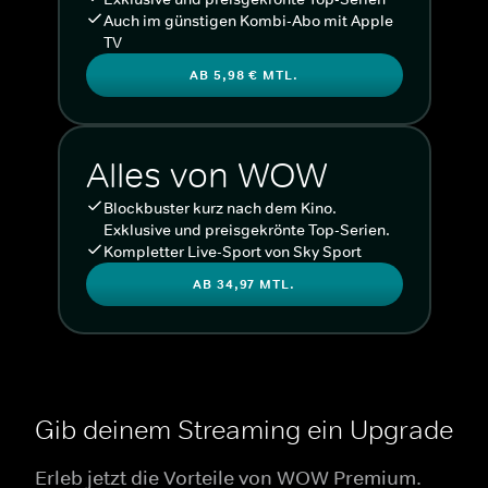
Auch im günstigen Kombi-Abo mit Apple
TV
AB 5,98 € MTL.
Alles von WOW
Blockbuster kurz nach dem Kino.
Exklusive und preisgekrönte Top-Serien.
Kompletter Live-Sport von Sky Sport
AB 34,97 MTL.
Gib deinem Streaming ein Upgrade
Erleb jetzt die Vorteile von WOW Premium.