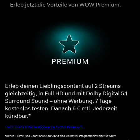
Erleb jetzt die Vorteile von WOW Premium.
Erleb deinen Lieblingscontent auf 2 Streams
gleichzeitig, in Full HD und mit Dolby Digital 5.1
Surround Sound – ohne Werbung. 7 Tage
kostenlos testen. Danach 6 € mtl. Jederzeit
kündbar.*
Noch mehr Informationen zu WOW Premium
*Serien-, Filme- und Sport-Inhalte auf Abruf sind werbefrei. Programmhinweise für WOW