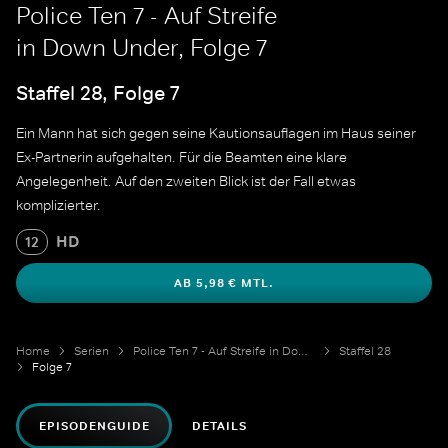
Police Ten 7 - Auf Streife
in Down Under, Folge 7
Staffel 28, Folge 7
Ein Mann hat sich gegen seine Kautionsauflagen im Haus seiner
Ex-Partnerin aufgehalten. Für die Beamten eine klare
Angelegenheit. Auf den zweiten Blick ist der Fall etwas
komplizierter.
HD
12
AB 5,98 € MTL.
Home
Serien
Police Ten 7 - Auf Streife in Down Under
Staffel 28
Folge 7
EPISODENGUIDE
DETAILS