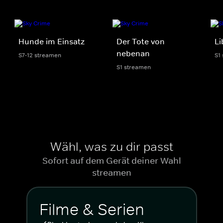
Hunde im Einsatz
Der Tote von
Li
nebenan
S7-12 streamen
S1
S1 streamen
Wähl, was zu dir passt
Sofort auf dem Gerät deiner Wahl
streamen
Filme & Serien