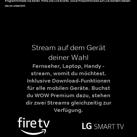
Programminhalte wie Serien, Filme und Live-Events, sowie Produkthinweise auf Live-Sendern bleiben
davon unberührt.
Stream auf dem Gerät
deiner Wahl
Fernseher, Laptop, Handy -
stream, womit du möchtest.
Inklusive Download-Funktionen
für alle mobilen Geräte. Buchst
du WOW Premium dazu, stehen
dir zwei Streams gleichzeitig zur
Verfügung.