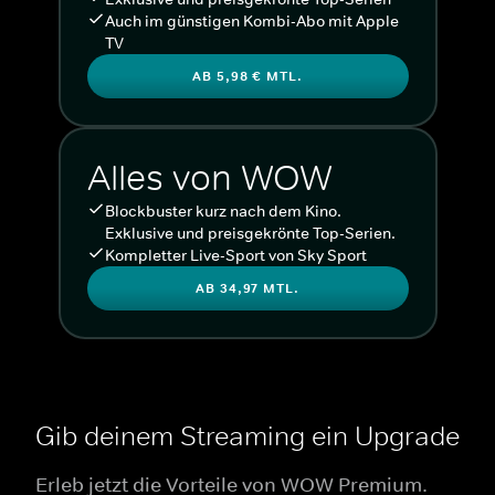
Auch im günstigen Kombi-Abo mit Apple
TV
AB 5,98 € MTL.
Alles von WOW
Blockbuster kurz nach dem Kino.
Exklusive und preisgekrönte Top-Serien.
Kompletter Live-Sport von Sky Sport
AB 34,97 MTL.
Gib deinem Streaming ein Upgrade
Erleb jetzt die Vorteile von WOW Premium.