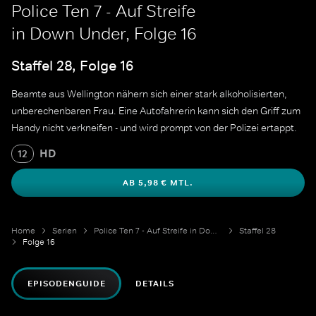
Police Ten 7 - Auf Streife
in Down Under, Folge 16
Staffel 28, Folge 16
Beamte aus Wellington nähern sich einer stark alkoholisierten,
unberechenbaren Frau. Eine Autofahrerin kann sich den Griff zum
Handy nicht verkneifen - und wird prompt von der Polizei ertappt.
HD
12
AB 5,98 € MTL.
Home
Serien
Police Ten 7 - Auf Streife in Down Under
Staffel 28
Folge 16
EPISODENGUIDE
DETAILS