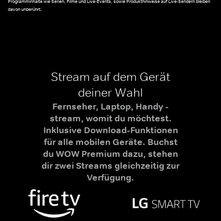
Programminhalte wie Serien, Filme und Live-Events, sowie Produkthinweise auf Live-Sendern bleiben
davon unberührt.
Stream auf dem Gerät
deiner Wahl
Fernseher, Laptop, Handy -
stream, womit du möchtest.
Inklusive Download-Funktionen
für alle mobilen Geräte. Buchst
du WOW Premium dazu, stehen
dir zwei Streams gleichzeitig zur
Verfügung.