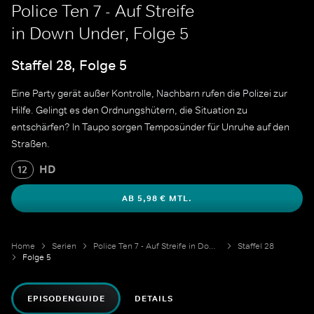
Police Ten 7 - Auf Streife
in Down Under, Folge 5
Staffel 28, Folge 5
Eine Party gerät außer Kontrolle, Nachbarn rufen die Polizei zur
Hilfe. Gelingt es den Ordnungshütern, die Situation zu
entschärfen? In Taupo sorgen Temposünder für Unruhe auf den
Straßen.
HD
12
AB 5,98 € MTL.
Home
Serien
Police Ten 7 - Auf Streife in Down Under
Staffel 28
Folge 5
EPISODENGUIDE
DETAILS