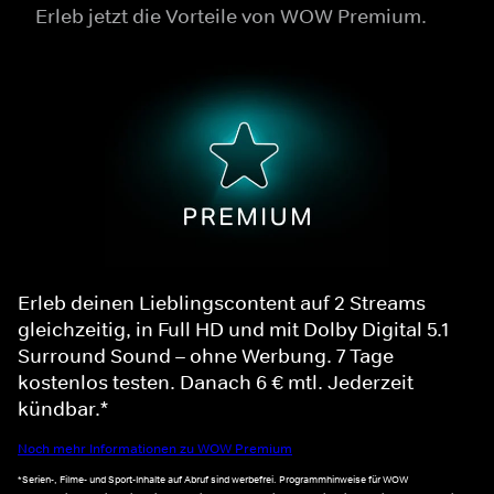
Erleb jetzt die Vorteile von WOW Premium.
Erleb deinen Lieblingscontent auf 2 Streams
gleichzeitig, in Full HD und mit Dolby Digital 5.1
Surround Sound – ohne Werbung. 7 Tage
kostenlos testen. Danach 6 € mtl. Jederzeit
kündbar.*
Noch mehr Informationen zu WOW Premium
*Serien-, Filme- und Sport-Inhalte auf Abruf sind werbefrei. Programmhinweise für WOW