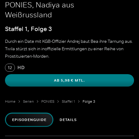
PONIES, Nadiya aus
Weißrussland
Staffel 1, Folge 3
Durch ein Date mit KGB-Offizier Andrej baut Bea ihre Tarnung aus.
Twila stürzt sich in inoffizielle Ermittlungen zu einer Reihe von
Prostituierten-Morden.
HD
12
AB 5,98 € MTL.
Home
Serien
PONIES
Staffel 1
Folge 3
EPISODENGUIDE
DETAILS