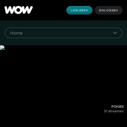
LOSLEGEN
EINLOGGEN
PONIES
S1 streamen