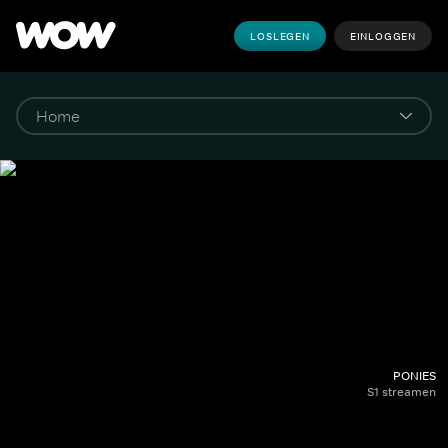
LOSLEGEN
EINLOGGEN
PONIES
S1 streamen