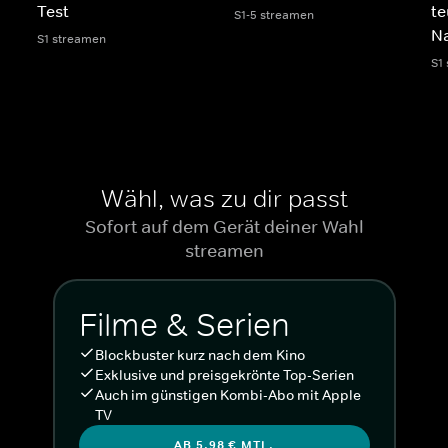
Test
te
S1-5 streamen
N
S1 streamen
S1
Wähl, was zu dir passt
Sofort auf dem Gerät deiner Wahl
streamen
Filme & Serien
Blockbuster kurz nach dem Kino
Exklusive und preisgekrönte Top-Serien
Auch im günstigen Kombi-Abo mit Apple
TV
AB 5,98 € MTL.