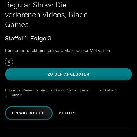
Regular Show: Die
verlorenen Videos, Blade
Games
Staffel 1, Folge 3
Benson entdeckt eine bessere Methode zur Motivation.
6
ZU DEN ANGEBOTEN
Home
Serien
Regular Show: Die verlorenen Videos
Staffel 1
Folge 3
EPISODENGUIDE
DETAILS