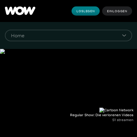
LOSLEGEN
EINLOGGEN
Regular Show: Die verlorenen Videos
S1 streamen