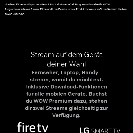
*Serien-, Filme- und Sport-Inhalte auf Abruf sind werbefrei. Programmhinweise für WOW
Programminhalte wie Serien, Filme und Live-Events, sowie Produkthinweise auf Live-Sendern bleiben
davon unberührt.
Stream auf dem Gerät
deiner Wahl
Fernseher, Laptop, Handy -
stream, womit du möchtest.
Inklusive Download-Funktionen
für alle mobilen Geräte. Buchst
du WOW Premium dazu, stehen
dir zwei Streams gleichzeitig zur
Verfügung.