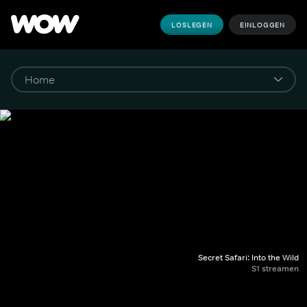
LOSLEGEN
EINLOGGEN
Secret Safari: Into the Wild
S1 streamen