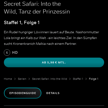
Secret Safari: Into the
Wild, Tanz der Prinzessin
Staffel 1, Folge 1
Ein Rudel hungriger Löwinnen lauert auf Beute. Nashornmutter
Lola bringt ein Kalb zur Welt - ein leichtes Ziel. In den Sümpfen
sucht Kronenkranich Malkia nach einem Partner.
HD
6
AB 5,98 € MTL.
Home
Serien
Secret Safari: Into the Wild
Staffel 1
Folge 1
EPISODENGUIDE
DETAILS