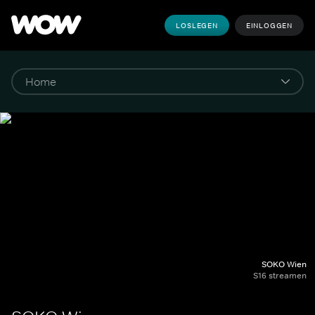
LOSLEGEN
EINLOGGEN
SOKO Wien
S16 streamen