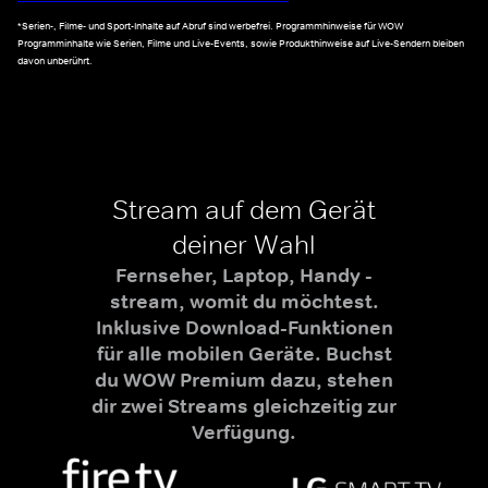
*Serien-, Filme- und Sport-Inhalte auf Abruf sind werbefrei. Programmhinweise für WOW
Programminhalte wie Serien, Filme und Live-Events, sowie Produkthinweise auf Live-Sendern bleiben
davon unberührt.
Stream auf dem Gerät
deiner Wahl
Fernseher, Laptop, Handy -
stream, womit du möchtest.
Inklusive Download-Funktionen
für alle mobilen Geräte. Buchst
du WOW Premium dazu, stehen
dir zwei Streams gleichzeitig zur
Verfügung.