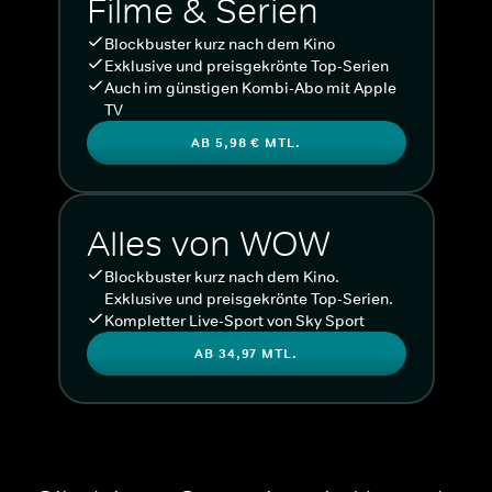
Filme & Serien
Blockbuster kurz nach dem Kino
Exklusive und preisgekrönte Top-Serien
Auch im günstigen Kombi-Abo mit Apple
TV
AB 5,98 € MTL.
Alles von WOW
Blockbuster kurz nach dem Kino.
Exklusive und preisgekrönte Top-Serien.
Kompletter Live-Sport von Sky Sport
AB 34,97 MTL.