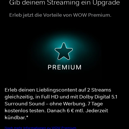
Gib deinem Streaming ein Upgrade
Erleb jetzt die Vorteile von WOW Premium.
Erleb deinen Lieblingscontent auf 2 Streams
gleichzeitig, in Full HD und mit Dolby Digital 5.1
Surround Sound – ohne Werbung. 7 Tage
kostenlos testen. Danach 6 € mtl. Jederzeit
kündbar.*
Noch mehr Informationen zu WOW Premium