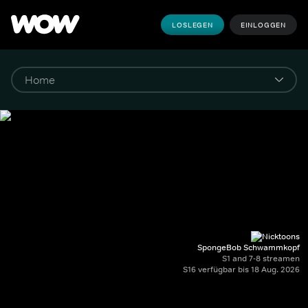
LOSLEGEN
EINLOGGEN
SpongeBob Schwammkopf
S1 and 7-8 streamen
S16 verfügbar bis 18 Aug. 2026