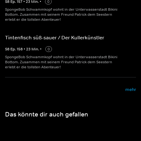
S
8
Ep.
157
•
23
Min.
•
0
SpongeBob Schwammkopf wohnt in der Unterwasserstadt Bikini
Bottom. Zusammen mit seinem Freund Patrick dem Seestern
erlebt er die tollsten Abenteuer!
Tintenfisch süß-sauer / Der Kullerkünstler
S
8
Ep.
158
•
23
Min.
•
0
SpongeBob Schwammkopf wohnt in der Unterwasserstadt Bikini
Bottom. Zusammen mit seinem Freund Patrick dem Seestern
erlebt er die tollsten Abenteuer!
mehr
Das könnte dir auch gefallen