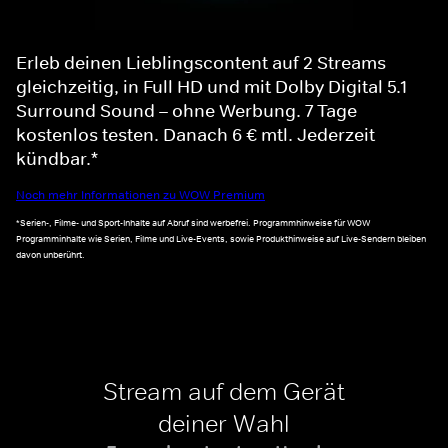
Erleb deinen Lieblingscontent auf 2 Streams
gleichzeitig, in Full HD und mit Dolby Digital 5.1
Surround Sound – ohne Werbung. 7 Tage
kostenlos testen. Danach 6 € mtl. Jederzeit
kündbar.*
Noch mehr Informationen zu WOW Premium
*Serien-, Filme- und Sport-Inhalte auf Abruf sind werbefrei. Programmhinweise für WOW
Programminhalte wie Serien, Filme und Live-Events, sowie Produkthinweise auf Live-Sendern bleiben
davon unberührt.
Stream auf dem Gerät
deiner Wahl