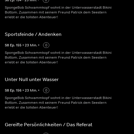
S
8
Ep.
154
•
23
Min.
•
0
SpongeBob Schwammkopf wohnt in der Unterwasserstadt Bikini
Bottom. Zusammen mit seinem Freund Patrick dem Seestern
erlebt er die tollsten Abenteuer!
Sportsfeinde / Andenken
S
8
Ep.
155
•
23
Min.
•
0
SpongeBob Schwammkopf wohnt in der Unterwasserstadt Bikini
Bottom. Zusammen mit seinem Freund Patrick dem Seestern
erlebt er die tollsten Abenteuer!
Unter Null unter Wasser
S
8
Ep.
156
•
23
Min.
•
0
SpongeBob Schwammkopf wohnt in der Unterwasserstadt Bikini
Bottom. Zusammen mit seinem Freund Patrick dem Seestern
erlebt er die tollsten Abenteuer!
Gereifte Persönlichkeiten / Das Referat