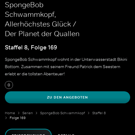
SpongeBob
Schwammkopf,
Allerhöchstes Glück /
Der Planet der Quallen
Staffel 8, Folge 169
SpongeBob Schwammkopf wohnt in der Unterwasserstadt Bikini
Bottom. Zusammen mit seinem Freund Patrick dem Seestern
erlebt er die tollsten Abenteuer!
0
ZU DEN ANGEBOTEN
Home
Serien
SpongeBob Schwammkopf
Staffel 8
Folge 169