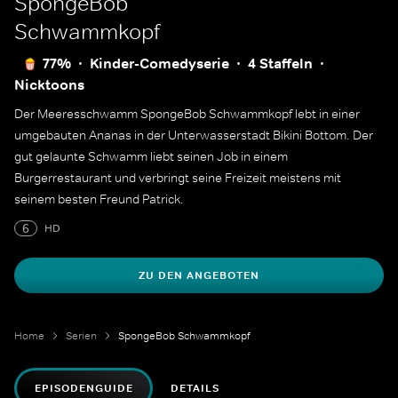
SpongeBob
Schwammkopf
77%
Kinder-Comedyserie
4 Staffeln
Nicktoons
Der Meeresschwamm SpongeBob Schwammkopf lebt in einer
umgebauten Ananas in der Unterwasserstadt Bikini Bottom. Der
gut gelaunte Schwamm liebt seinen Job in einem
Burgerrestaurant und verbringt seine Freizeit meistens mit
seinem besten Freund Patrick.
6
HD
ZU DEN ANGEBOTEN
Home
Serien
SpongeBob Schwammkopf
EPISODENGUIDE
DETAILS