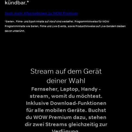
kündbar.*
Noch mehr Informationen zu WOW Premium
*Serien-, Filme- und Sport-Inhalte auf Abruf sind werbefrei. Programmhinweise für WOW
Programminhalte wie Serien, Filme und Live-Events, sowie Produkthinweise auf Live-Sendern bleiben
davon unberührt.
Stream auf dem Gerät
deiner Wahl
Fernseher, Laptop, Handy -
stream, womit du möchtest.
Inklusive Download-Funktionen
für alle mobilen Geräte. Buchst
du WOW Premium dazu, stehen
dir zwei Streams gleichzeitig zur
Verfügung.