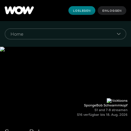
LOSLEGEN
EINLOGGEN
SpongeBob Schwammkopf
S1 and 7-8 streamen
S16 verfügbar bis 18. Aug. 2026