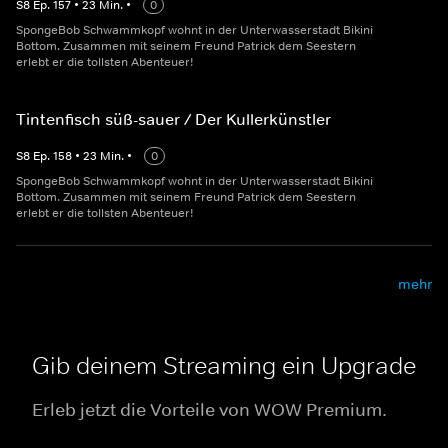
S
8
Ep.
157
•
23
Min.
•
0
SpongeBob Schwammkopf wohnt in der Unterwasserstadt Bikini
Bottom. Zusammen mit seinem Freund Patrick dem Seestern
erlebt er die tollsten Abenteuer!
Tintenfisch süß-sauer / Der Kullerkünstler
S
8
Ep.
158
•
23
Min.
•
0
SpongeBob Schwammkopf wohnt in der Unterwasserstadt Bikini
Bottom. Zusammen mit seinem Freund Patrick dem Seestern
erlebt er die tollsten Abenteuer!
mehr
Gib deinem Streaming ein Upgrade
Erleb jetzt die Vorteile von WOW Premium.