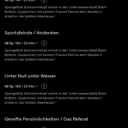
S
8
Ep.
154
•
23
Min.
•
0
SpongeBob Schwammkopf wohnt in der Unterwasserstadt Bikini
Bottom. Zusammen mit seinem Freund Patrick dem Seestern
erlebt er die tollsten Abenteuer!
Sportsfeinde / Andenken
S
8
Ep.
155
•
23
Min.
•
0
SpongeBob Schwammkopf wohnt in der Unterwasserstadt Bikini
Bottom. Zusammen mit seinem Freund Patrick dem Seestern
erlebt er die tollsten Abenteuer!
Unter Null unter Wasser
S
8
Ep.
156
•
23
Min.
•
0
SpongeBob Schwammkopf wohnt in der Unterwasserstadt Bikini
Bottom. Zusammen mit seinem Freund Patrick dem Seestern
erlebt er die tollsten Abenteuer!
Gereifte Persönlichkeiten / Das Referat