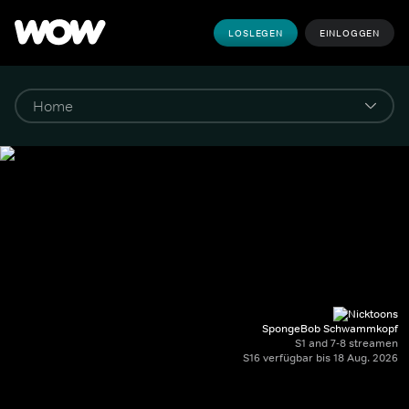
LOSLEGEN
EINLOGGEN
SpongeBob Schwammkopf
S1 and 7-8 streamen
S16 verfügbar bis 18 Aug. 2026