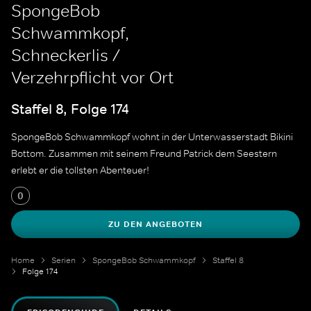
SpongeBob
Schwammkopf,
Schneckerlis /
Verzehrpflicht vor Ort
Staffel 8, Folge 174
SpongeBob Schwammkopf wohnt in der Unterwasserstadt Bikini
Bottom. Zusammen mit seinem Freund Patrick dem Seestern
erlebt er die tollsten Abenteuer!
0
ZU DEN ANGEBOTEN
Home
Serien
SpongeBob Schwammkopf
Staffel 8
Folge 174