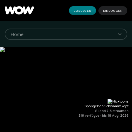
LOSLEGEN
EINLOGGEN
SpongeBob Schwammkopf
S1 and 7-8 streamen
S16 verfügbar bis 18 Aug. 2026