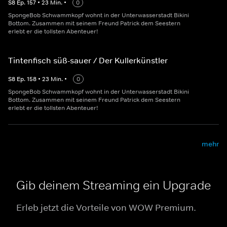
S
8
Ep.
157
•
23
Min.
•
0
SpongeBob Schwammkopf wohnt in der Unterwasserstadt Bikini
Bottom. Zusammen mit seinem Freund Patrick dem Seestern
erlebt er die tollsten Abenteuer!
Tintenfisch süß-sauer / Der Kullerkünstler
S
8
Ep.
158
•
23
Min.
•
0
SpongeBob Schwammkopf wohnt in der Unterwasserstadt Bikini
Bottom. Zusammen mit seinem Freund Patrick dem Seestern
erlebt er die tollsten Abenteuer!
mehr
Gib deinem Streaming ein Upgrade
Erleb jetzt die Vorteile von WOW Premium.