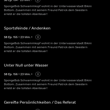
S
8
Ep.
154
•
23
Min.
•
0
SpongeBob Schwammkopf wohnt in der Unterwasserstadt Bikini
Bottom. Zusammen mit seinem Freund Patrick dem Seestern
erlebt er die tollsten Abenteuer!
Sportsfeinde / Andenken
S
8
Ep.
155
•
23
Min.
•
0
SpongeBob Schwammkopf wohnt in der Unterwasserstadt Bikini
Bottom. Zusammen mit seinem Freund Patrick dem Seestern
erlebt er die tollsten Abenteuer!
Unter Null unter Wasser
S
8
Ep.
156
•
23
Min.
•
0
SpongeBob Schwammkopf wohnt in der Unterwasserstadt Bikini
Bottom. Zusammen mit seinem Freund Patrick dem Seestern
erlebt er die tollsten Abenteuer!
Gereifte Persönlichkeiten / Das Referat