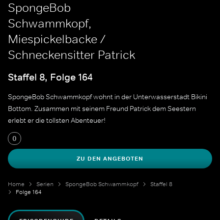
SpongeBob
Schwammkopf,
Miespickelbacke /
Schneckensitter Patrick
Staffel 8, Folge 164
SpongeBob Schwammkopf wohnt in der Unterwasserstadt Bikini
Bottom. Zusammen mit seinem Freund Patrick dem Seestern
erlebt er die tollsten Abenteuer!
0
ZU DEN ANGEBOTEN
Home
Serien
SpongeBob Schwammkopf
Staffel 8
Folge 164