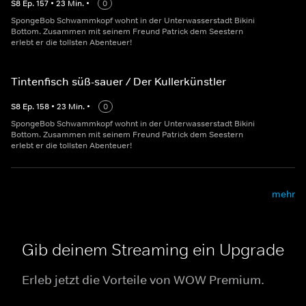
S
8
Ep.
157
•
23
Min.
•
0
SpongeBob Schwammkopf wohnt in der Unterwasserstadt Bikini
Bottom. Zusammen mit seinem Freund Patrick dem Seestern
erlebt er die tollsten Abenteuer!
Tintenfisch süß-sauer / Der Kullerkünstler
S
8
Ep.
158
•
23
Min.
•
0
SpongeBob Schwammkopf wohnt in der Unterwasserstadt Bikini
Bottom. Zusammen mit seinem Freund Patrick dem Seestern
erlebt er die tollsten Abenteuer!
mehr
Gib deinem Streaming ein Upgrade
Erleb jetzt die Vorteile von WOW Premium.