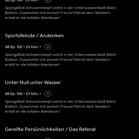
S
8
Ep.
154
•
23
Min.
•
0
SpongeBob Schwammkopf wohnt in der Unterwasserstadt Bikini
Bottom. Zusammen mit seinem Freund Patrick dem Seestern
erlebt er die tollsten Abenteuer!
Sportsfeinde / Andenken
S
8
Ep.
155
•
23
Min.
•
0
SpongeBob Schwammkopf wohnt in der Unterwasserstadt Bikini
Bottom. Zusammen mit seinem Freund Patrick dem Seestern
erlebt er die tollsten Abenteuer!
Unter Null unter Wasser
S
8
Ep.
156
•
23
Min.
•
0
SpongeBob Schwammkopf wohnt in der Unterwasserstadt Bikini
Bottom. Zusammen mit seinem Freund Patrick dem Seestern
erlebt er die tollsten Abenteuer!
Gereifte Persönlichkeiten / Das Referat