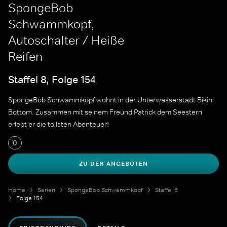
SpongeBob
Schwammkopf,
Autoschalter / Heiße
Reifen
Staffel 8, Folge 154
SpongeBob Schwammkopf wohnt in der Unterwasserstadt Bikini
Bottom. Zusammen mit seinem Freund Patrick dem Seestern
erlebt er die tollsten Abenteuer!
0
ZU DEN ANGEBOTEN
Home
Serien
SpongeBob Schwammkopf
Staffel 8
Folge 154