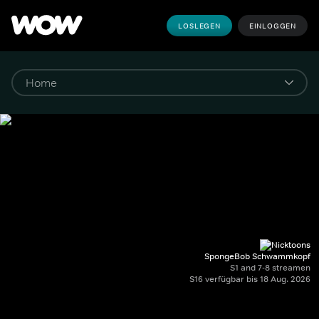
LOSLEGEN
EINLOGGEN
SpongeBob Schwammkopf
S1 and 7-8 streamen
S16 verfügbar bis 18 Aug. 2026