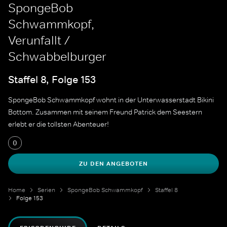
SpongeBob
Schwammkopf,
Verunfallt /
Schwabbelburger
Staffel 8, Folge 153
SpongeBob Schwammkopf wohnt in der Unterwasserstadt Bikini
Bottom. Zusammen mit seinem Freund Patrick dem Seestern
erlebt er die tollsten Abenteuer!
0
ZU DEN ANGEBOTEN
Home
Serien
SpongeBob Schwammkopf
Staffel 8
Folge 153