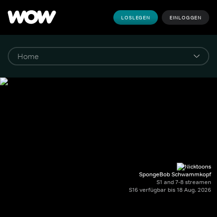
LOSLEGEN
EINLOGGEN
SpongeBob Schwammkopf
S1 and 7-8 streamen
S16 verfügbar bis 18 Aug. 2026