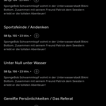
S
8
Ep.
154
•
23
Min.
•
0
SpongeBob Schwammkopf wohnt in der Unterwasserstadt Bikini
Bottom. Zusammen mit seinem Freund Patrick dem Seestern
erlebt er die tollsten Abenteuer!
Sportsfeinde / Andenken
S
8
Ep.
155
•
23
Min.
•
0
SpongeBob Schwammkopf wohnt in der Unterwasserstadt Bikini
Bottom. Zusammen mit seinem Freund Patrick dem Seestern
erlebt er die tollsten Abenteuer!
Unter Null unter Wasser
S
8
Ep.
156
•
23
Min.
•
0
SpongeBob Schwammkopf wohnt in der Unterwasserstadt Bikini
Bottom. Zusammen mit seinem Freund Patrick dem Seestern
erlebt er die tollsten Abenteuer!
Gereifte Persönlichkeiten / Das Referat