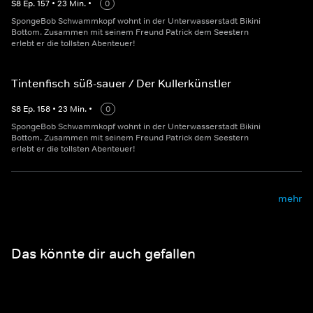
S
8
Ep.
157
•
23
Min.
•
0
SpongeBob Schwammkopf wohnt in der Unterwasserstadt Bikini
Bottom. Zusammen mit seinem Freund Patrick dem Seestern
erlebt er die tollsten Abenteuer!
Tintenfisch süß-sauer / Der Kullerkünstler
S
8
Ep.
158
•
23
Min.
•
0
SpongeBob Schwammkopf wohnt in der Unterwasserstadt Bikini
Bottom. Zusammen mit seinem Freund Patrick dem Seestern
erlebt er die tollsten Abenteuer!
mehr
Das könnte dir auch gefallen