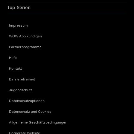
Top-Serien
Impressum
WOW Abo kündigen
Partnerprogramme
Hilfe
Kontakt
Barrierefreiheit
Jugendschutz
Datenschutzoptionen
Datenschutz und Cookies
Allgemeine Geschäftsbedingungen
Corporate Website