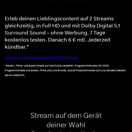
Erleb deinen Lieblingscontent auf 2 Streams
gleichzeitig, in Full HD und mit Dolby Digital 5.1
Surround Sound – ohne Werbung. 7 Tage
kostenlos testen. Danach 6 € mtl. Jederzeit
kündbar.*
Noch mehr Informationen zu WOW Premium
*Serien-, Filme- und Sport-Inhalte auf Abruf sind werbefrei. Programmhinweise für WOW
Programminhalte wie Serien, Filme und Live-Events, sowie Produkthinweise auf Live-Sendern bleiben
davon unberührt.
Stream auf dem Gerät
deiner Wahl