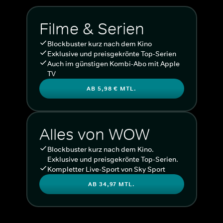
Filme & Serien
Blockbuster kurz nach dem Kino
Exklusive und preisgekrönte Top-Serien
Auch im günstigen Kombi-Abo mit Apple
TV
AB 5,98 € MTL.
Alles von WOW
Blockbuster kurz nach dem Kino.
Exklusive und preisgekrönte Top-Serien.
Kompletter Live-Sport von Sky Sport
AB 34,97 MTL.