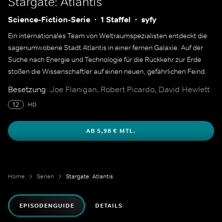
Stargate: Atlantis
Science-Fiction-Serie
1 Staffel
syfy
Ein internationales Team von Weltraumspezialisten entdeckt die
sagenumwobene Stadt Atlantis in einer fernen Galaxie. Auf der
Suche nach Energie und Technologie für die Rückkehr zur Erde
stoßen die Wissenschaftler auf einen neuen, gefährlichen Feind.
Besetzung
Joe Flanigan, Robert Picardo, David Hewlett
12
HD
AB 5,98 € MTL.
Home
Serien
Stargate: Atlantis
EPISODENGUIDE
DETAILS