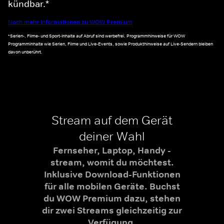
kündbar.*
Noch mehr Informationen zu WOW Premium
*Serien-, Filme- und Sport-Inhalte auf Abruf sind werbefrei. Programmhinweise für WOW
Programminhalte wie Serien, Filme und Live-Events, sowie Produkthinweise auf Live-Sendern bleiben
davon unberührt.
Stream auf dem Gerät
deiner Wahl
Fernseher, Laptop, Handy -
stream, womit du möchtest.
Inklusive Download-Funktionen
für alle mobilen Geräte. Buchst
du WOW Premium dazu, stehen
dir zwei Streams gleichzeitig zur
Verfügung.