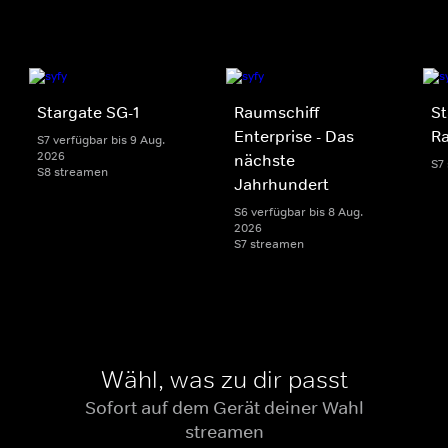
Stargate SG-1
Raumschiff
St
Enterprise - Das
Ra
S7 verfügbar bis 9 Aug.
2026
nächste
S7
S8 streamen
Jahrhundert
S6 verfügbar bis 8 Aug.
2026
S7 streamen
Wähl, was zu dir passt
Sofort auf dem Gerät deiner Wahl
streamen