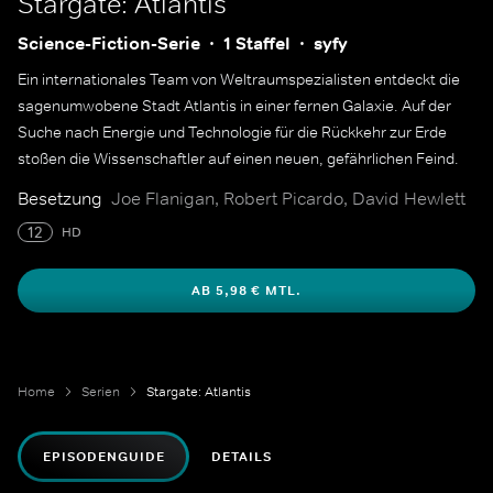
Stargate: Atlantis
Science-Fiction-Serie
1 Staffel
syfy
Ein internationales Team von Weltraumspezialisten entdeckt die
sagenumwobene Stadt Atlantis in einer fernen Galaxie. Auf der
Suche nach Energie und Technologie für die Rückkehr zur Erde
stoßen die Wissenschaftler auf einen neuen, gefährlichen Feind.
Besetzung
Joe Flanigan, Robert Picardo, David Hewlett
12
HD
AB 5,98 € MTL.
Home
Serien
Stargate: Atlantis
EPISODENGUIDE
DETAILS