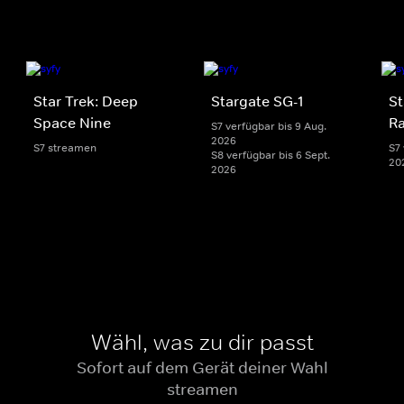
Star Trek: Deep
Stargate SG-1
St
Space Nine
Ra
S7 verfügbar bis 9 Aug.
2026
S7 streamen
S7 
S8 verfügbar bis 6 Sept.
20
2026
Wähl, was zu dir passt
Sofort auf dem Gerät deiner Wahl
streamen