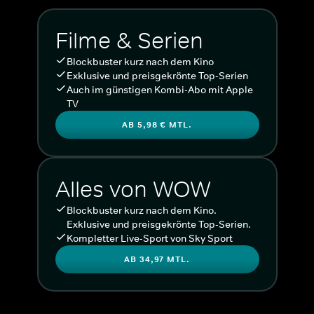
Filme & Serien
Blockbuster kurz nach dem Kino
Exklusive und preisgekrönte Top-Serien
Auch im günstigen Kombi-Abo mit Apple
TV
AB 5,98 € MTL.
Alles von WOW
Blockbuster kurz nach dem Kino.
Exklusive und preisgekrönte Top-Serien.
Kompletter Live-Sport von Sky Sport
AB 34,97 MTL.