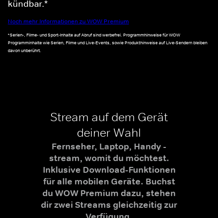
kündbar.*
Noch mehr Informationen zu WOW Premium
*Serien-, Filme- und Sport-Inhalte auf Abruf sind werbefrei. Programmhinweise für WOW
Programminhalte wie Serien, Filme und Live-Events, sowie Produkthinweise auf Live-Sendern bleiben
davon unberührt.
Stream auf dem Gerät
deiner Wahl
Fernseher, Laptop, Handy -
stream, womit du möchtest.
Inklusive Download-Funktionen
für alle mobilen Geräte. Buchst
du WOW Premium dazu, stehen
dir zwei Streams gleichzeitig zur
Verfügung.