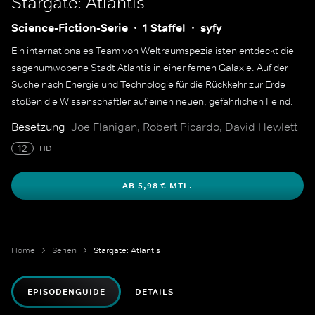
Stargate: Atlantis
Science-Fiction-Serie
1 Staffel
syfy
Ein internationales Team von Weltraumspezialisten entdeckt die
sagenumwobene Stadt Atlantis in einer fernen Galaxie. Auf der
Suche nach Energie und Technologie für die Rückkehr zur Erde
stoßen die Wissenschaftler auf einen neuen, gefährlichen Feind.
Besetzung
Joe Flanigan, Robert Picardo, David Hewlett
12
HD
AB 5,98 € MTL.
Home
Serien
Stargate: Atlantis
EPISODENGUIDE
DETAILS