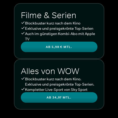
Filme & Serien
Blockbuster kurz nach dem Kino
Exklusive und preisgekrönte Top-Serien
Auch im günstigen Kombi-Abo mit Apple
TV
AB 5,98 € MTL.
Alles von WOW
Blockbuster kurz nach dem Kino.
Exklusive und preisgekrönte Top-Serien.
Kompletter Live-Sport von Sky Sport
AB 34,97 MTL.