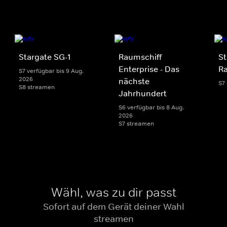
Stargate SG-1
Raumschiff
St
Enterprise - Das
Ra
S7 verfügbar bis 9 Aug.
2026
nächste
S7
S8 streamen
Jahrhundert
S6 verfügbar bis 8 Aug.
2026
S7 streamen
Wähl, was zu dir passt
Sofort auf dem Gerät deiner Wahl
streamen