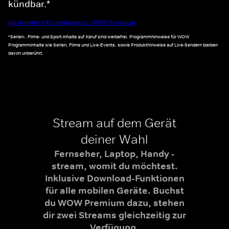
kündbar.*
Noch mehr Informationen zu WOW Premium
*Serien-, Filme- und Sport-Inhalte auf Abruf sind werbefrei. Programmhinweise für WOW
Programminhalte wie Serien, Filme und Live-Events, sowie Produkthinweise auf Live-Sendern bleiben
davon unberührt.
Stream auf dem Gerät
deiner Wahl
Fernseher, Laptop, Handy -
stream, womit du möchtest.
Inklusive Download-Funktionen
für alle mobilen Geräte. Buchst
du WOW Premium dazu, stehen
dir zwei Streams gleichzeitig zur
Verfügung.