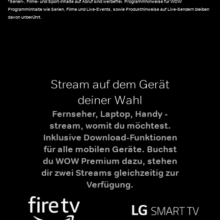
*Serien-, Filme- und Sport-Inhalte auf Abruf sind werbefrei. Programmhinweise für WOW
Programminhalte wie Serien, Filme und Live-Events, sowie Produkthinweise auf Live-Sendern bleiben
davon unberührt.
Stream auf dem Gerät
deiner Wahl
Fernseher, Laptop, Handy -
stream, womit du möchtest.
Inklusive Download-Funktionen
für alle mobilen Geräte. Buchst
du WOW Premium dazu, stehen
dir zwei Streams gleichzeitig zur
Verfügung.