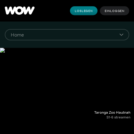
LOSLEGEN
EINLOGGEN
Taronga Zoo Hautnah
S1-6 streamen