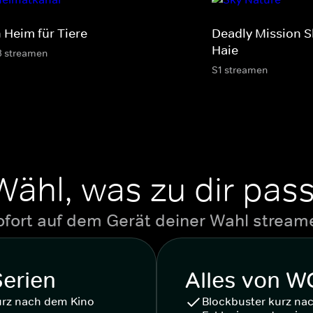
 Heim für Tiere
Deadly Mission Sh
Haie
3 streamen
S1 streamen
Wähl, was zu dir pass
ofort auf dem Gerät deiner Wahl stream
Serien
Alles von 
urz nach dem Kino
Blockbuster kurz na