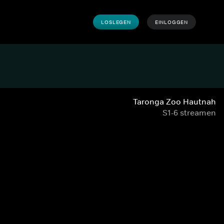
LOSLEGEN
EINLOGGEN
Taronga Zoo Hautnah
S1-6 streamen