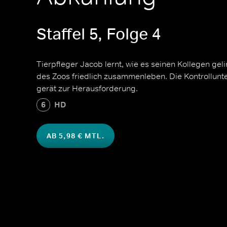
Staffel 5, Folge 4
Tierpfleger Jacob lernt, wie es seinen Kollegen gel
des Zoos friedlich zusammenleben. Die Kontrollun
gerät zur Herausforderung.
6
HD
AB 5,98 € MTL.