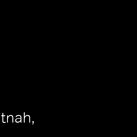
tnah,