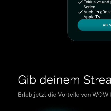
Exklusive und 
Serien
Auch im günst
Apple TV
AB 5
Gib deinem Stre
Erleb jetzt die Vorteile von WOW