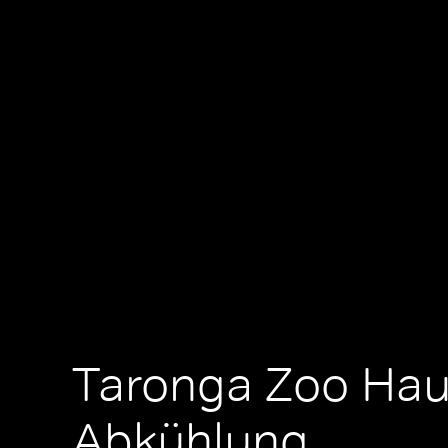
Taronga Zoo Hau
Abkühlung