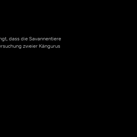
ingt, dass die Savannentiere
tersuchung zweier Kängurus