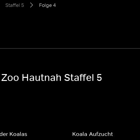
Staffel 5
Folge 4
 Zoo Hautnah Staffel 5
der Koalas
Koala-Aufzucht