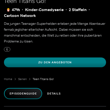
Teen Titans Go!
47%
Kinder-Comedyserie
2 Staffeln
Cartoon Network
Die jungen Teenager-Superhelden erleben jede Menge Abenteuer
fernab jeglicher elterlicher Aufsicht. Dabei müssen sie sich
manchmal entscheiden, die Welt zu retten oder ihre pubertären
Probleme zu lösen.
6
ZU DEN ANGEBOTEN
Home
Serien
Teen Titans Go!
EPISODENGUIDE
DETAILS