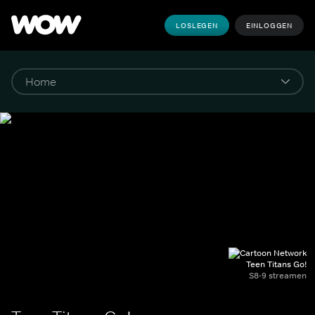
LOSLEGEN
EINLOGGEN
Teen Titans Go!
S8-9 streamen