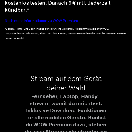
kostenlos testen. Danach 6 € mtl. Jederzeit
kündbar.*
Noch mehr Informationen zu WOW Premium
*Serien-, Filme- und Sport-Inhalte auf Abruf sind werbefrei. Programmhinweise für WOW
Programminhalte wie Serien, Filme und Live-Events, sowie Produkthinweise auf Live-Sendern bleiben
davon unberührt.
Stream auf dem Gerät
deiner Wahl
Fernseher, Laptop, Handy -
stream, womit du möchtest.
Inklusive Download-Funktionen
für alle mobilen Geräte. Buchst
du WOW Premium dazu, stehen
dir zwei Streams gleichzeitig zur