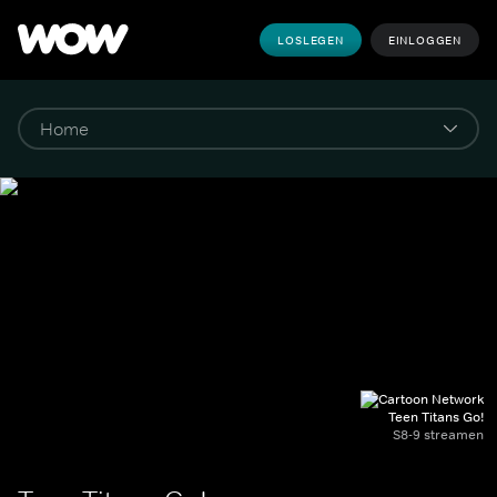
LOSLEGEN
EINLOGGEN
Teen Titans Go!
S8-9 streamen