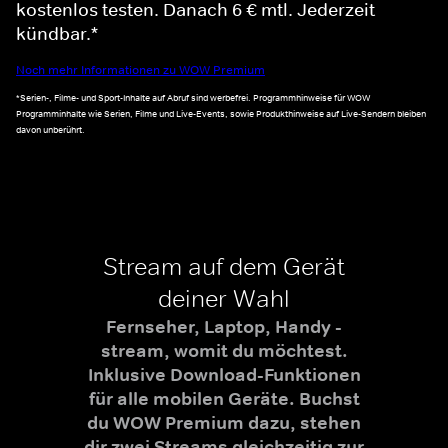
kostenlos testen. Danach 6 € mtl. Jederzeit
kündbar.*
Noch mehr Informationen zu WOW Premium
*Serien-, Filme- und Sport-Inhalte auf Abruf sind werbefrei. Programmhinweise für WOW
Programminhalte wie Serien, Filme und Live-Events, sowie Produkthinweise auf Live-Sendern bleiben
davon unberührt.
Stream auf dem Gerät
deiner Wahl
Fernseher, Laptop, Handy -
stream, womit du möchtest.
Inklusive Download-Funktionen
für alle mobilen Geräte. Buchst
du WOW Premium dazu, stehen
dir zwei Streams gleichzeitig zur