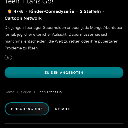
Teen Titans Go!
47%
Kinder-Comedyserie
2 Staffeln
Cartoon Network
Die jungen Teenager-Superhelden erleben jede Menge Abenteuer
fernab jeglicher elterlicher Aufsicht. Dabei müssen sie sich
manchmal entscheiden, die Welt zu retten oder ihre pubertären
Probleme zu lösen.
6
ZU DEN ANGEBOTEN
Home
Serien
Teen Titans Go!
EPISODENGUIDE
DETAILS