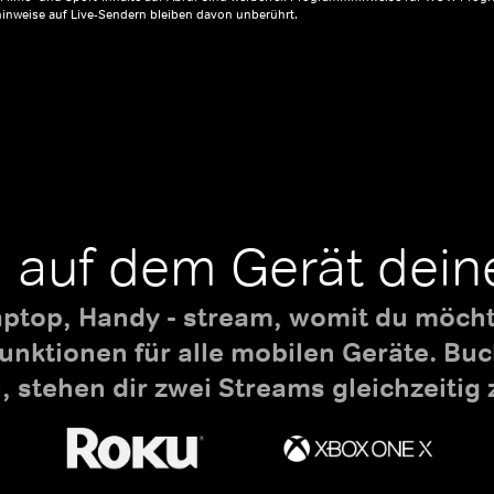
inweise auf Live-Sendern bleiben davon unberührt.
 auf dem Gerät dein
aptop, Handy - stream, womit du möchte
nktionen für alle mobilen Geräte. B
 stehen dir zwei Streams gleichzeitig 