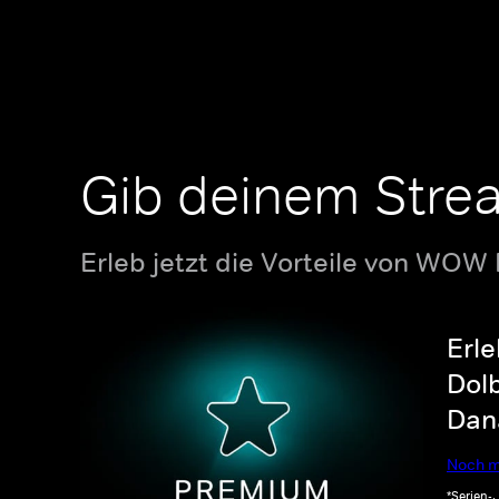
Gib deinem Stre
Erleb jetzt die Vorteile von WOW
Erle
Dolb
Dana
Noch m
*Serien-