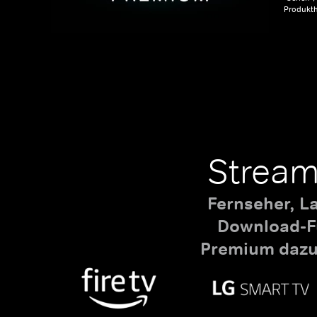
Produkth
Stream
Fernseher, L
Download-Fu
Premium dazu,