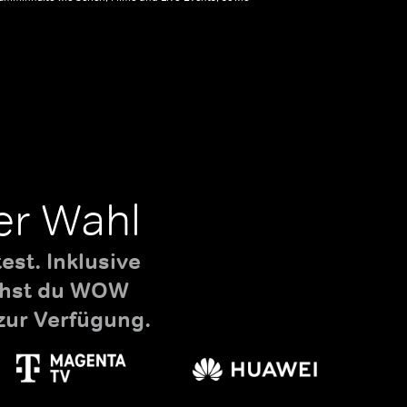
er Wahl
st. Inklusive
uchst du WOW
zur Verfügung.