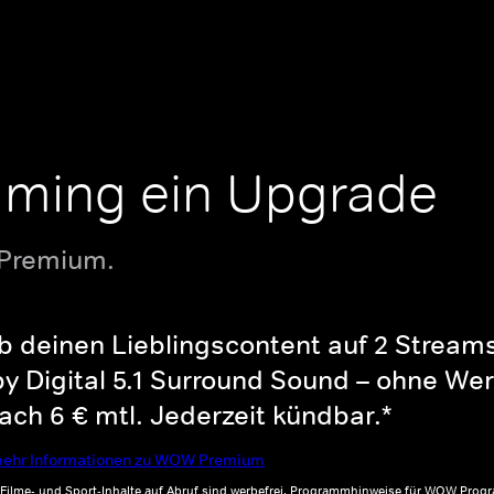
aming ein Upgrade
 Premium.
b deinen Lieblingscontent auf 2 Streams 
y Digital 5.1 Surround Sound – ohne Wer
ch 6 € mtl. Jederzeit kündbar.*
ehr Informationen zu WOW Premium
, Filme- und Sport-Inhalte auf Abruf sind werbefrei. Programmhinweise für WOW Progr