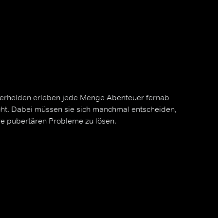
erhelden erleben jede Menge Abenteuer fernab
sicht. Dabei müssen sie sich manchmal entscheiden,
hre pubertären Probleme zu lösen.