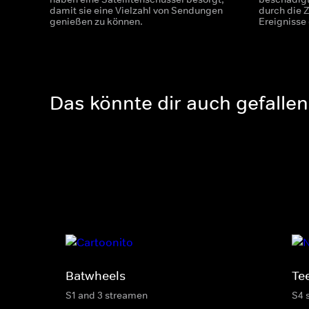
damit sie eine Vielzahl von Sendungen
durch die Z
genießen zu können.
Ereignisse
Das könnte dir auch gefallen
Batwheels
Te
S1 and 3 streamen
S4 