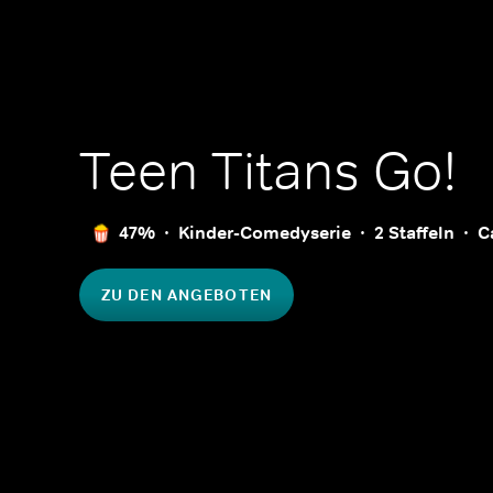
Teen Titans Go!
47%
Kinder-Comedyserie
2 Staffeln
C
ZU DEN ANGEBOTEN