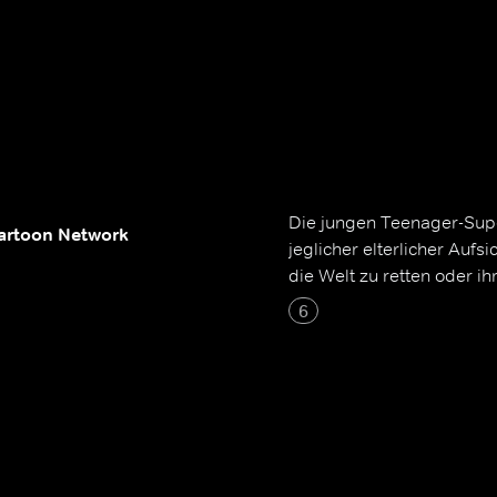
Die jungen Teenager-Sup
artoon Network
jeglicher elterlicher Auf
die Welt zu retten oder i
6