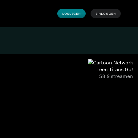
LOSLEGEN
EINLOGGEN
Teen Titans Go!
S8-9 streamen