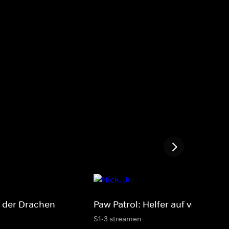
g der Drachen
Paw Patrol: Helfer auf vier Pfote
S1-3 streamen