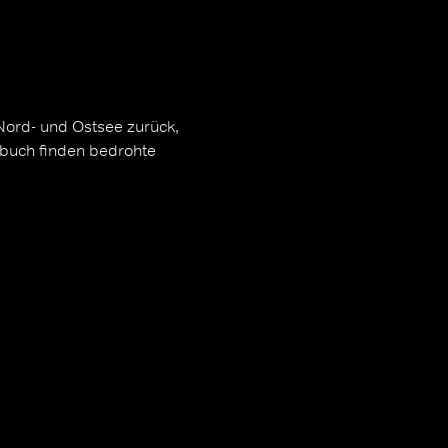
Nord- und Ostsee zurück,
önbuch finden bedrohte