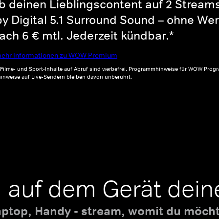
b deinen Lieblingscontent auf 2 Streams 
y Digital 5.1 Surround Sound – ohne Wer
ch 6 € mtl. Jederzeit kündbar.*
ehr Informationen zu WOW Premium
, Filme- und Sport-Inhalte auf Abruf sind werbefrei. Programmhinweise für WOW Progr
inweise auf Live-Sendern bleiben davon unberührt.
 auf dem Gerät dein
aptop, Handy - stream, womit du möchte