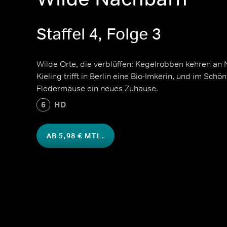
Staffel 4, Folge 3
Wilde Orte, die verblüffen: Kegelrobben kehren an 
Kieling trifft in Berlin eine Bio-Imkerin, und im Sch
Fledermäuse ein neues Zuhause.
6
HD
AB 5,98 € MTL.