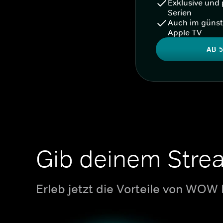
Exklusive und 
Serien
Auch im günst
Apple TV
AB 5
Gib deinem Stre
Erleb jetzt die Vorteile von WOW