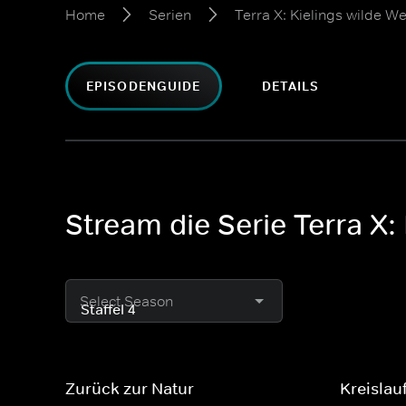
Home
Serien
Terra X: Kielings wilde We
EPISODENGUIDE
DETAILS
Stream die Serie Terra X: 
Select Season
Zurück zur Natur
Kreislau