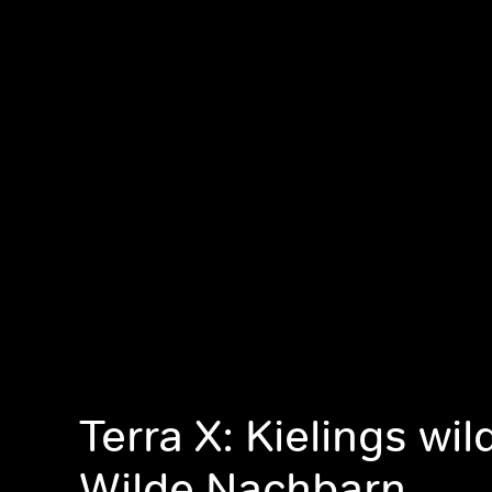
Terra X: Kielings wil
Wilde Nachbarn