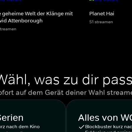
e geheime Welt der Klänge mit
Planet Hai
vid Attenborough
S1 streamen
streamen
Wähl, was zu dir pass
ofort auf dem Gerät deiner Wahl stream
Serien
Alles von 
urz nach dem Kino
Blockbuster kurz na