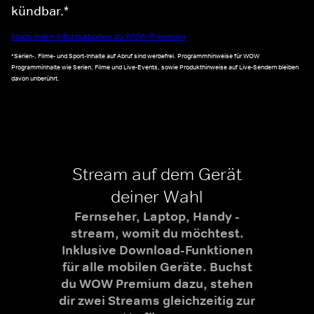
kündbar.*
Noch mehr Informationen zu WOW Premium
*Serien-, Filme- und Sport-Inhalte auf Abruf sind werbefrei. Programmhinweise für WOW
Programminhalte wie Serien, Filme und Live-Events, sowie Produkthinweise auf Live-Sendern bleiben
davon unberührt.
Stream auf dem Gerät
deiner Wahl
Fernseher, Laptop, Handy -
stream, womit du möchtest.
Inklusive Download-Funktionen
für alle mobilen Geräte. Buchst
du WOW Premium dazu, stehen
dir zwei Streams gleichzeitig zur