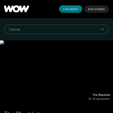
LOSLEGEN
EINLOGGEN
The Blacklist
S1-10 streamen