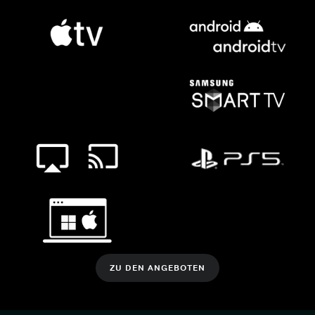
ZU DEN ANGEBOTEN