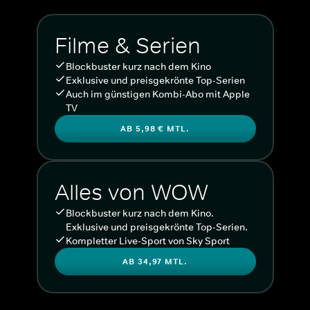
Filme & Serien
Blockbuster kurz nach dem Kino
Exklusive und preisgekrönte Top-Serien
Auch im günstigen Kombi-Abo mit Apple
TV
AB 5,98 € MTL.
Alles von WOW
Blockbuster kurz nach dem Kino.
Exklusive und preisgekrönte Top-Serien.
Kompletter Live-Sport von Sky Sport
AB 34,97 MTL.