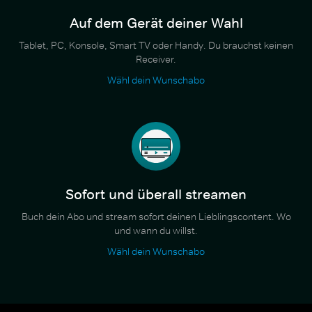
Auf dem Gerät deiner Wahl
Tablet, PC, Konsole, Smart TV oder Handy. Du brauchst keinen
Receiver.
Wähl dein Wunschabo
Sofort und überall streamen
Buch dein Abo und stream sofort deinen Lieblingscontent. Wo
und wann du willst.
Wähl dein Wunschabo