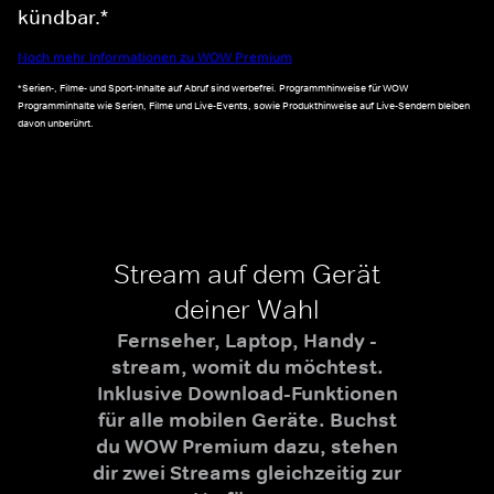
kündbar.*
Noch mehr Informationen zu WOW Premium
*Serien-, Filme- und Sport-Inhalte auf Abruf sind werbefrei. Programmhinweise für WOW
Programminhalte wie Serien, Filme und Live-Events, sowie Produkthinweise auf Live-Sendern bleiben
davon unberührt.
Stream auf dem Gerät
deiner Wahl
Fernseher, Laptop, Handy -
stream, womit du möchtest.
Inklusive Download-Funktionen
für alle mobilen Geräte. Buchst
du WOW Premium dazu, stehen
dir zwei Streams gleichzeitig zur