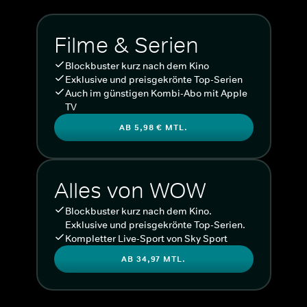
Filme & Serien
Blockbuster kurz nach dem Kino
Exklusive und preisgekrönte Top-Serien
Auch im günstigen Kombi-Abo mit Apple
TV
AB 5,98 € MTL.
Alles von WOW
Blockbuster kurz nach dem Kino.
Exklusive und preisgekrönte Top-Serien.
Kompletter Live-Sport von Sky Sport
AB 34,97 MTL.