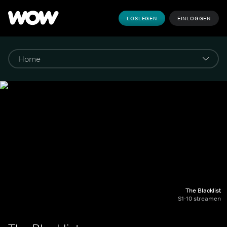
LOSLEGEN
EINLOGGEN
The Blacklist
S1-10 streamen