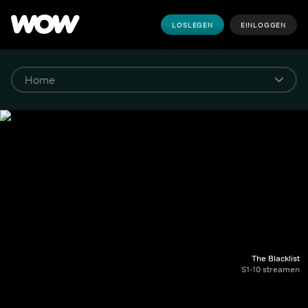
LOSLEGEN
EINLOGGEN
The Blacklist
S1-10 streamen