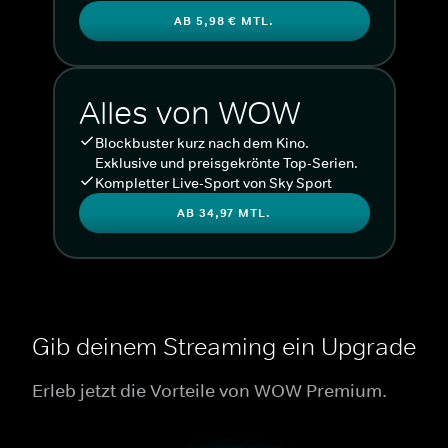
AB 5,98 € MTL.
Alles von WOW
Blockbuster kurz nach dem Kino.
Exklusive und preisgekrönte Top-Serien.
Kompletter Live-Sport von Sky Sport
AB 34,97 MTL.
Gib deinem Streaming ein Upgrade
Erleb jetzt die Vorteile von WOW Premium.