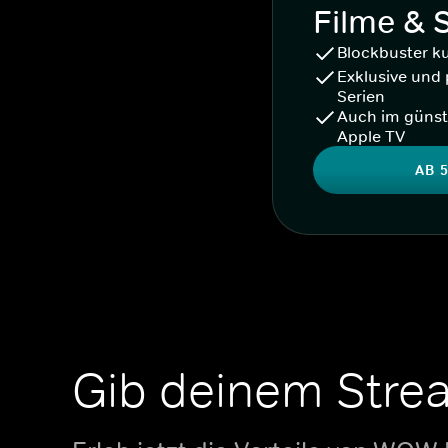
Filme & 
Blockbuster k
Exklusive und 
Serien
Auch im günst
Apple TV
AB 5
Gib deinem Stre