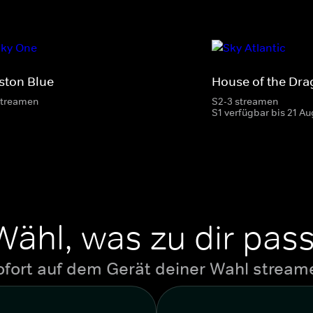
ston Blue
House of the Dr
streamen
S2-3 streamen
S1 verfügbar bis 21 Au
Wähl, was zu dir pass
ofort auf dem Gerät deiner Wahl stream