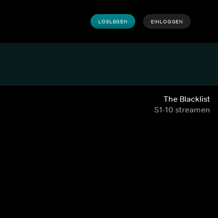
LOSLEGEN
EINLOGGEN
The Blacklist
S1-10 streamen