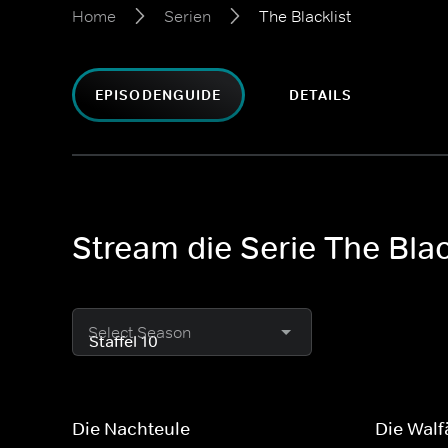
Home
Serien
The Blacklist
EPISODENGUIDE
DETAILS
Stream die Serie The Blac
Select Season
Die Nachteule
Die Walf