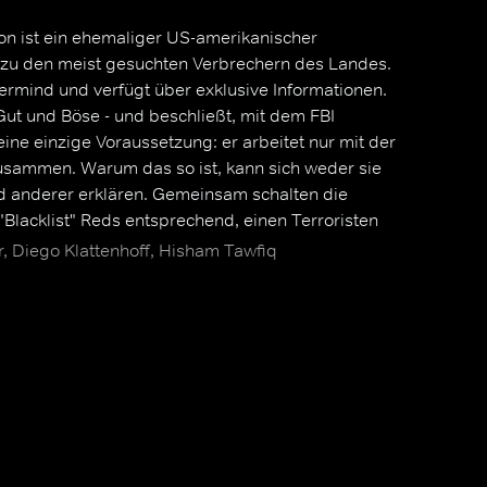
n ist ein ehemaliger US-amerikanischer
t zu den meist gesuchten Verbrechern des Landes.
stermind und verfügt über exklusive Informationen.
Gut und Böse - und beschließt, mit dem FBI
ne einzige Voraussetzung: er arbeitet nur mit der
usammen. Warum das so ist, kann sich weder sie
d anderer erklären. Gemeinsam schalten die
"Blacklist" Reds entsprechend, einen Terroristen
 Diego Klattenhoff, Hisham Tawfiq