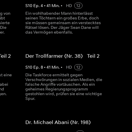
S
10
Ep.
4
•
41
Min.
•
HD
12
g von
Ein wohlhabender Mann hinterlässt
übt
seinen Töchtern ein großes Erbe, doch
ierte
sie müssen gemeinsam ein verstecktes
 Die
Rätsel lösen. Der Jäger Sean Dane will
er.
das Vermögen ebenfalls.
eil 2
Der Trollfarmer (Nr. 38) - Teil 2
S
10
Ep.
8
•
41
Min.
•
HD
12
t eine
Die Taskforce ermittelt gegen
Verschwörungen in sozialen Medien, die
dabei
falsche Angriffe vortäuschen. Als ein
nd
geheimes Regierungsprogramm
gen.
gestohlen wird, prüfen sie eine wichtige
Spur.
Dr. Michael Abani (Nr. 198)