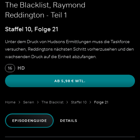
The Blacklist, Raymond
Reddington - Teil 1
Staffel 10, Folge 21
Unter dem Druck von Hudsons Ermittlungen muss die Taskforce
versuchen, Reddingtons nächsten Schritt vorherzusehen und den
wachsenden Druck auf die Einheit abzufangen.
HD
16
AB 5,98 € MTL.
Home
Serien
The Blacklist
Staffel 10
Folge 21
EPISODENGUIDE
DETAILS