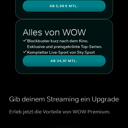
AB 5,98 € MTL.
Alles von WOW
Blockbuster kurz nach dem Kino.
Exklusive und preisgekrönte Top-Serien.
Kompletter Live-Sport von Sky Sport
AB 34,97 MTL.
Gib deinem Streaming ein Upgrade
Erleb jetzt die Vorteile von WOW Premium.