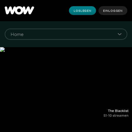
LOSLEGEN
EINLOGGEN
The Blacklist
S1-10 streamen