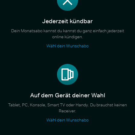
Jederzeit kündbar
Dein Monatsabo kannst du kannst du ganz einfach jederzeit
online kündigen.
Wähl dein Wunschabo
Auf dem Gerät deiner Wahl
Tablet, PC, Konsole, Smart TV oder Handy. Du brauchst keinen
Receiver.
Wähl dein Wunschabo