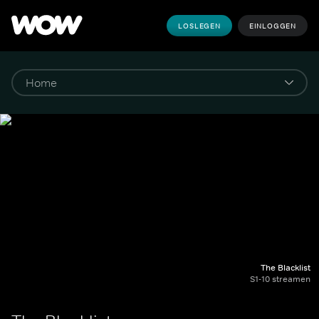
LOSLEGEN
EINLOGGEN
The Blacklist
S1-10 streamen