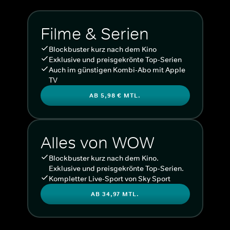
Filme & Serien
Blockbuster kurz nach dem Kino
Exklusive und preisgekrönte Top-Serien
Auch im günstigen Kombi-Abo mit Apple
TV
AB 5,98 € MTL.
Alles von WOW
Blockbuster kurz nach dem Kino.
Exklusive und preisgekrönte Top-Serien.
Kompletter Live-Sport von Sky Sport
AB 34,97 MTL.