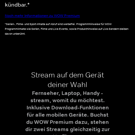
kündbar.*
Noch mehr Informationen zu WOW Premium
*Serien-, Filme- und Sport-Inhalte auf Abruf sind werbefrei. Programmhinweise für WOW
Programminhalte wie Serien, Filme und Live-Events, sowie Produkthinweise auf Live-Sendern bleiben
davon unberührt.
Stream auf dem Gerät
deiner Wahl
Fernseher, Laptop, Handy -
stream, womit du möchtest.
Inklusive Download-Funktionen
für alle mobilen Geräte. Buchst
du WOW Premium dazu, stehen
dir zwei Streams gleichzeitig zur