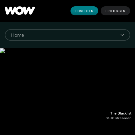
LOSLEGEN
EINLOGGEN
The Blacklist
S1-10 streamen