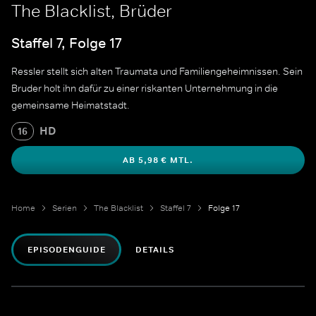
The Blacklist, Brüder
Staffel 7, Folge 17
Ressler stellt sich alten Traumata und Familiengeheimnissen. Sein
Bruder holt ihn dafür zu einer riskanten Unternehmung in die
gemeinsame Heimatstadt.
HD
16
AB 5,98 € MTL.
Home
Serien
The Blacklist
Staffel 7
Folge 17
EPISODENGUIDE
DETAILS