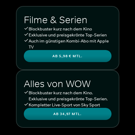
Filme & Serien
Blockbuster kurz nach dem Kino
Exklusive und preisgekrönte Top-Serien
Auch im günstigen Kombi-Abo mit Apple
TV
AB 5,98 € MTL.
Alles von WOW
Blockbuster kurz nach dem Kino.
Exklusive und preisgekrönte Top-Serien.
Kompletter Live-Sport von Sky Sport
AB 34,97 MTL.