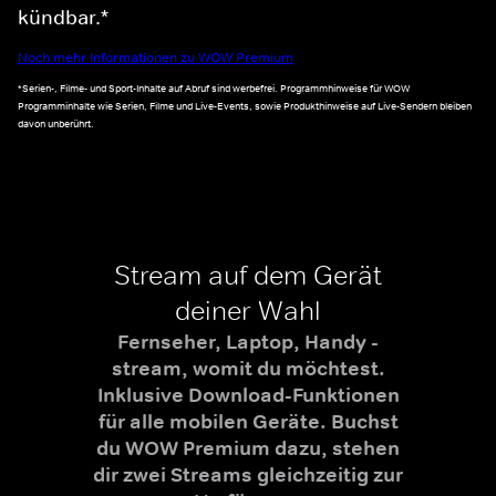
kündbar.*
Noch mehr Informationen zu WOW Premium
*Serien-, Filme- und Sport-Inhalte auf Abruf sind werbefrei. Programmhinweise für WOW
Programminhalte wie Serien, Filme und Live-Events, sowie Produkthinweise auf Live-Sendern bleiben
davon unberührt.
Stream auf dem Gerät
deiner Wahl
Fernseher, Laptop, Handy -
stream, womit du möchtest.
Inklusive Download-Funktionen
für alle mobilen Geräte. Buchst
du WOW Premium dazu, stehen
dir zwei Streams gleichzeitig zur