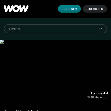
LOSLEGEN
EINLOGGEN
The Blacklist
S1-10 streamen