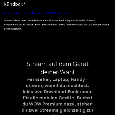
kündbar.*
Noch mehr Informationen zu WOW Premium
*Serien-, Filme- und Sport-Inhalte auf Abruf sind werbefrei. Programmhinweise für WOW
Programminhalte wie Serien, Filme und Live-Events, sowie Produkthinweise auf Live-Sendern bleiben
davon unberührt.
Stream auf dem Gerät
deiner Wahl
Fernseher, Laptop, Handy -
stream, womit du möchtest.
Inklusive Download-Funktionen
für alle mobilen Geräte. Buchst
du WOW Premium dazu, stehen
dir zwei Streams gleichzeitig zur