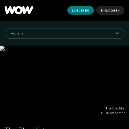
LOSLEGEN
EINLOGGEN
The Blacklist
S1-10 streamen