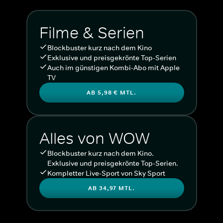
Filme & Serien
Blockbuster kurz nach dem Kino
Exklusive und preisgekrönte Top-Serien
Auch im günstigen Kombi-Abo mit Apple
TV
AB 5,98 € MTL.
Alles von WOW
Blockbuster kurz nach dem Kino.
Exklusive und preisgekrönte Top-Serien.
Kompletter Live-Sport von Sky Sport
AB 34,97 MTL.