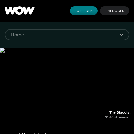
LOSLEGEN
EINLOGGEN
The Blacklist
S1-10 streamen