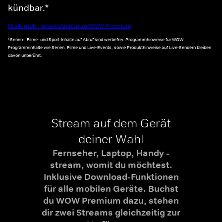
kündbar.*
Noch mehr Informationen zu WOW Premium
*Serien-, Filme- und Sport-Inhalte auf Abruf sind werbefrei. Programmhinweise für WOW
Programminhalte wie Serien, Filme und Live-Events, sowie Produkthinweise auf Live-Sendern bleiben
davon unberührt.
Stream auf dem Gerät
deiner Wahl
Fernseher, Laptop, Handy -
stream, womit du möchtest.
Inklusive Download-Funktionen
für alle mobilen Geräte. Buchst
du WOW Premium dazu, stehen
dir zwei Streams gleichzeitig zur