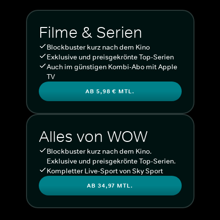
Filme & Serien
Blockbuster kurz nach dem Kino
Exklusive und preisgekrönte Top-Serien
Auch im günstigen Kombi-Abo mit Apple
TV
AB 5,98 € MTL.
Alles von WOW
Blockbuster kurz nach dem Kino.
Exklusive und preisgekrönte Top-Serien.
Kompletter Live-Sport von Sky Sport
AB 34,97 MTL.