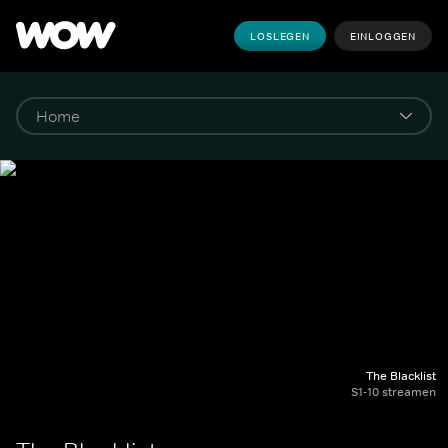
LOSLEGEN
EINLOGGEN
The Blacklist
S1-10 streamen