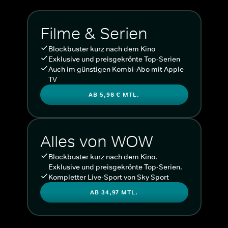
Filme & Serien
Blockbuster kurz nach dem Kino
Exklusive und preisgekrönte Top-Serien
Auch im günstigen Kombi-Abo mit Apple
TV
AB 5,98 € MTL.
Alles von WOW
Blockbuster kurz nach dem Kino.
Exklusive und preisgekrönte Top-Serien.
Kompletter Live-Sport von Sky Sport
AB 34,97 MTL.