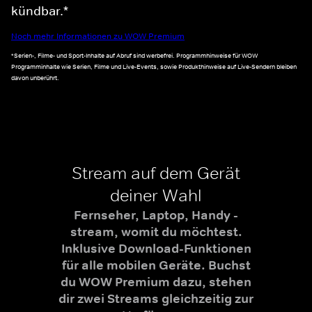
kündbar.*
Noch mehr Informationen zu WOW Premium
*Serien-, Filme- und Sport-Inhalte auf Abruf sind werbefrei. Programmhinweise für WOW
Programminhalte wie Serien, Filme und Live-Events, sowie Produkthinweise auf Live-Sendern bleiben
davon unberührt.
Stream auf dem Gerät
deiner Wahl
Fernseher, Laptop, Handy -
stream, womit du möchtest.
Inklusive Download-Funktionen
für alle mobilen Geräte. Buchst
du WOW Premium dazu, stehen
dir zwei Streams gleichzeitig zur