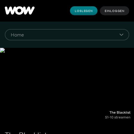
LOSLEGEN
EINLOGGEN
The Blacklist
S1-10 streamen