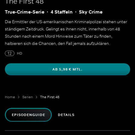
The First 48
True-Crime-Serie
4 Staffeln
Sky Crime
Die Ermittler der US-amerikanischen Kriminalpolizei stehen unter
ständigem Zeitdruck. Gelingt es ihnen nicht, innerhalb von 48
Stunden nach einem Mord Hinweise zum Täter zu finden,
halbieren sich die Chancen, den Fall jemals aufzuklären.
12
HD
AB 5,98 € MTL.
Home
Serien
The First 48
EPISODENGUIDE
DETAILS