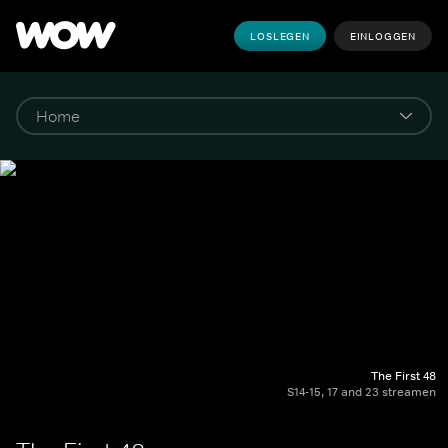
LOSLEGEN
EINLOGGEN
The First 48
S14-15, 17 and 23 streamen